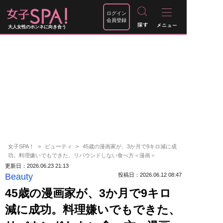
ログイン
会員登録
大人女性のホンネに向き合う
女子SPA！
ビューティ
45歳の漫画家が、3か月で9キロ減に成
功。料理嫌いでもできた、リバウンドしない食べ方＜漫画＞
更新日：2026.06.23 21:13
Beauty
投稿日：2026.06.12 08:47
45歳の漫画家が、3か月で9キロ
減に成功。料理嫌いでもできた、