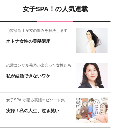
女子SPA！の人気連載
毛髪診断士が髪の悩みを解決します
オトナ女性の美髪講座
恋愛コンサル菊乃が出会った女性たち
私が結婚できないワケ
女子SPA!が贈る実話エピソード集
実録！私の人生、泣き笑い