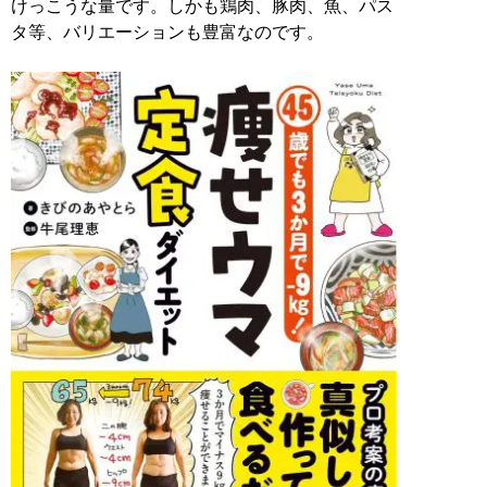
けっこうな量です。しかも鶏肉、豚肉、魚、パス
タ等、バリエーションも豊富なのです。