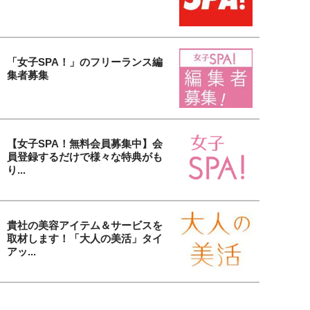
「女子SPA！」のフリーランス編
集者募集
【女子SPA！無料会員募集中】会
員登録するだけで様々な特典がも
り...
貴社の美容アイテム＆サービスを
取材します！「大人の美活」タイ
アッ...