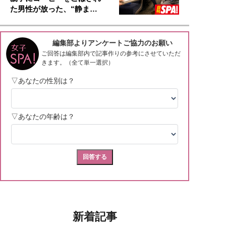
た男性が放った、“静ま…
新着記事