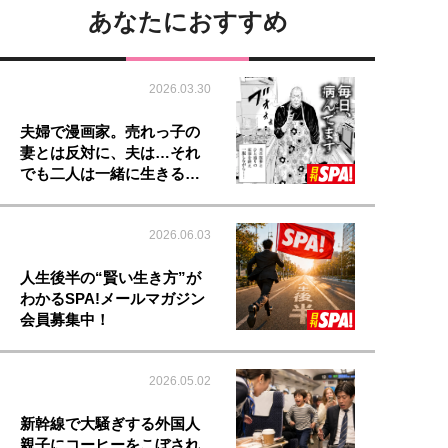
あなたにおすすめ
2026.03.30
夫婦で漫画家。売れっ子の
妻とは反対に、夫は…それ
でも二人は一緒に生きる…
2026.06.03
人生後半の“賢い生き方”が
わかるSPA!メールマガジン
会員募集中！
2026.05.02
新幹線で大騒ぎする外国人
親子にコーヒーをこぼされ