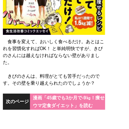
食事を変えて、おいしく食べるだけ。あとはこ
れを習慣化すればOK！ と単純明快ですが、きび
のさんには越えなければならない壁がありまし
た。
きびのさんは、料理がとても苦手だったので
す。その壁を乗り越えられたのでしょうか？
漫画「45歳でも3か月で-9㎏！痩せ
次のページ
ウマ定食ダイエット」を読む