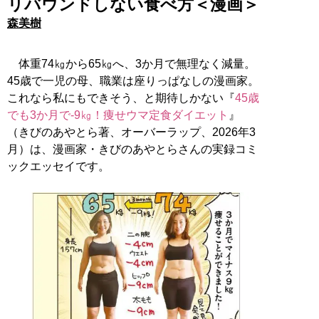
リバウンドしない食べ方＜漫画＞
森美樹
体重74㎏から65㎏へ、3か月で無理なく減量。
45歳で一児の母、職業は座りっぱなしの漫画家。
これなら私にもできそう、と期待しかない『
45歳
でも3か月で-9㎏！痩せウマ定食ダイエット
』
（きびのあやとら著、オーバーラップ、2026年3
月）は、漫画家・きびのあやとらさんの実録コミ
ックエッセイです。