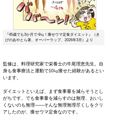
『45歳でも3か月で-9㎏！痩せウマ定食ダイエット』（き
びのあやとら著、オーバーラップ、2026年3月）より
監修は、料理研究家で栄養士の牛尾理恵先生。自
身も食事療法と運動で10㎏痩せた経験があるとい
います。
ダイエットといえば、まず食事量を減らそうとし
がちです。でも食事量を減らすのは無理、おいし
くないのも無理――そんな無理無理尽くしをクリ
アしたのが、痩せウマ定食なのです。