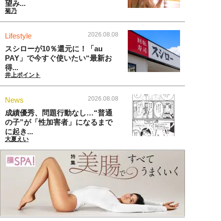
望み...
菊乃
2026.08.08
Lifestyle
スシローが10％還元に！「au
PAY」で今すぐ使いたい“最新お
得...
井上ポイント
2026.08.08
News
成績優秀、問題行動なし…“普通
の子”が「性加害者」になるまで
に起き...
大夏えい