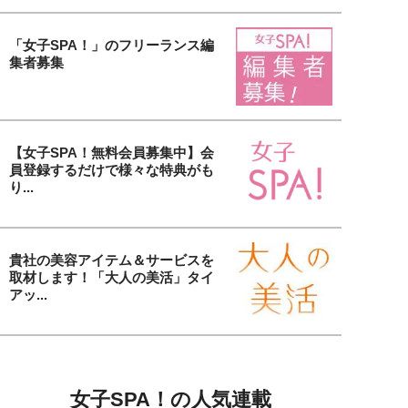
「女子SPA！」のフリーランス編
集者募集
【女子SPA！無料会員募集中】会
員登録するだけで様々な特典がも
り...
貴社の美容アイテム＆サービスを
取材します！「大人の美活」タイ
アッ...
女子SPA！の人気連載