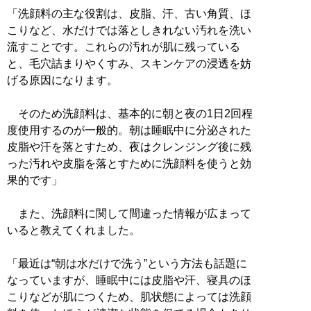
「洗顔料の主な役割は、皮脂、汗、古い角質、ほ
こりなど、水だけでは落としきれない汚れを洗い
流すことです。これらの汚れが肌に残っている
と、毛穴詰まりやくすみ、スキンケアの浸透を妨
げる原因になります。
そのため洗顔料は、基本的に朝と夜の1日2回程
度使用するのが一般的。朝は睡眠中に分泌された
皮脂や汗を落とすため、夜はクレンジング後に残
った汚れや皮脂を落とすために洗顔料を使うと効
果的です」
また、洗顔料に関して間違った情報が広まって
いると教えてくれました。
「最近は“朝は水だけで洗う”という方法も話題に
なっていますが、睡眠中には皮脂や汗、寝具のほ
こりなどが肌につくため、肌状態によっては洗顔