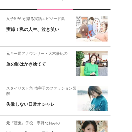
女子SPA!が贈る実話エピソード集
実録！私の人生、泣き笑い
元キー局アナウンサー・大木優紀の
旅の恥はかき捨てて
スタイリスト角 佑宇子のファッション図
解
失敗しない日常オシャレ
元『渡鬼』子役・宇野なおみの