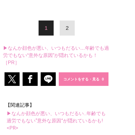
1
2
▶なんか顔色が悪い、いつもだるい…年齢でも過
労でもない“意外な原因”が隠れているかも！
［PR］
コメントをする・見る
【関連記事】
▶なんか顔色が悪い、いつもだるい...年齢でも
過労でもない“意外な原因”が隠れているかも!
<PR>