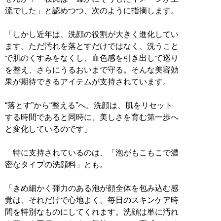
流でした」と認めつつ、次のように指摘します。
「しかし近年は、洗顔の役割が大きく進化してい
ます。ただ汚れを落とすだけではなく、洗うこと
で肌のくすみをなくし、血色感を引き出して巡り
を整え、さらにうるおいまで守る。そんな美容効
果が期待できるアイテムが支持されています。
“落とす”から“整える”へ。洗顔は、肌をリセット
する時間であると同時に、美しさを育む第一歩へ
と変化しているのです」
特に支持されているのは、「泡がもこもこで濃
密なタイプの洗顔料」とも。
「きめ細かく弾力のある泡が顔全体を包み込む感
覚は、それだけで心地よく、毎日のスキンケア時
間を特別なものにしてくれます。洗顔は単に汚れ