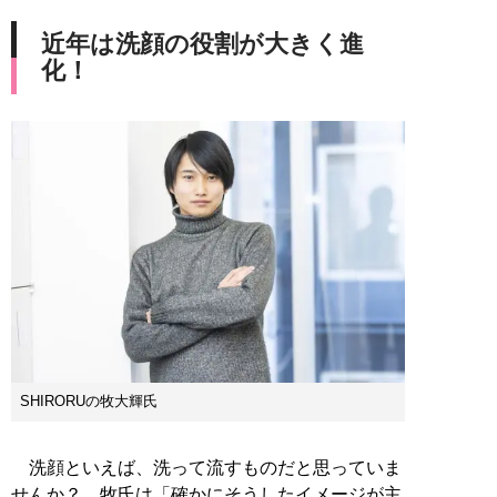
近年は洗顔の役割が大きく進
化！
SHIRORUの牧大輝氏
洗顔といえば、洗って流すものだと思っていま
せんか？ 牧氏は「確かにそうしたイメージが主