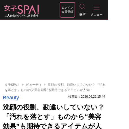
ログイン
会員登録
大人女性のホンネに向き合う
女子SPA！
ビューティ
洗顔の役割、勘違いしていない？ 「汚れ
を落とす」ものから“美容効果”も期待できるアイテムが人気に
Beauty
投稿日：2026.06.22 15:44
洗顔の役割、勘違いしていない？
「汚れを落とす」ものから“美容
効果”も期待できるアイテムが人