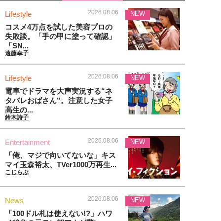
2026.08.06
Lifestyle
NEW
コスメ4万点を試した美容プロの
失敗談。「手の甲に塗って確認」
「SN...
遠藤幸子
2026.08.06
Lifestyle
NEW
電車でドラマを大声実況する“ネ
タバレおばさん”。注意した女子
高生の...
鈴木詩子
2026.08.06
Entertainment
NEW
「俺、マジで向いてないな」キス
マイ玉森裕太、TVer1000万再生...
こじらぶ
2026.08.06
News
NEW
「100ドル札は使えない!?」ハワ