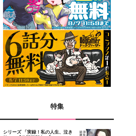
特集
シリーズ 「実録！私の人生、泣き