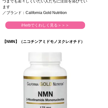
つまでも若々しくいたい人たちに注目を浴びてい
ます
／ブランド：California Gold Nutrition
iHerbでくわしく見る＞＞＞
【NMN】（ニコチンアミドモノヌクレオチド）