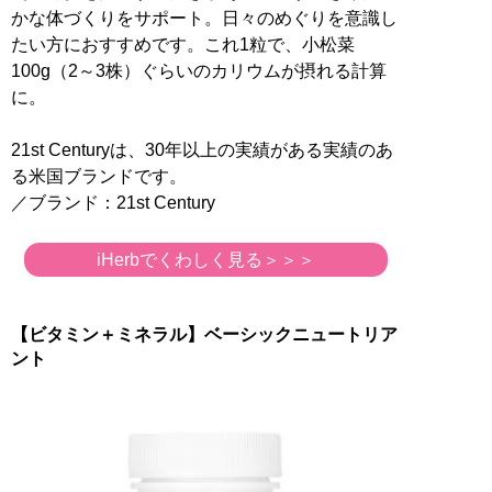
かな体づくりをサポート。日々のめぐりを意識し
たい方におすすめです。これ1粒で、小松菜
100g（2～3株）ぐらいのカリウムが摂れる計算
に。
21st Centuryは、30年以上の実績がある実績のあ
る米国ブランドです。
／ブランド：21st Century
iHerbでくわしく見る＞＞＞
【ビタミン＋ミネラル】ベーシックニュートリア
ント