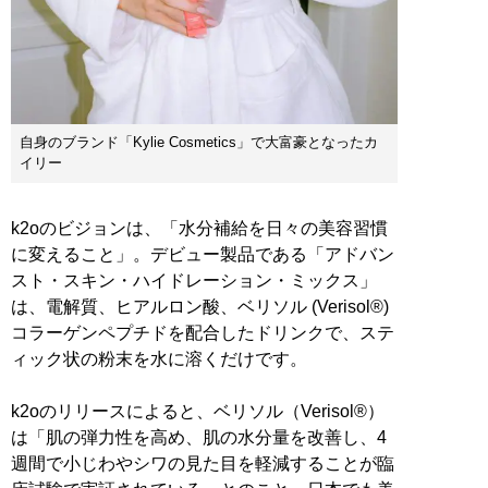
自身のブランド「Kylie Cosmetics」で大富豪となったカ
イリー
k2oのビジョンは、「水分補給を日々の美容習慣
に変えること」。デビュー製品である「アドバン
スト・スキン・ハイドレーション・ミックス」
は、電解質、ヒアルロン酸、ベリソル (Verisol®)
コラーゲンペプチドを配合したドリンクで、ステ
ィック状の粉末を水に溶くだけです。
k2oのリリースによると、ベリソル（Verisol®）
は「肌の弾力性を高め、肌の水分量を改善し、4
週間で小じわやシワの見た目を軽減することが臨