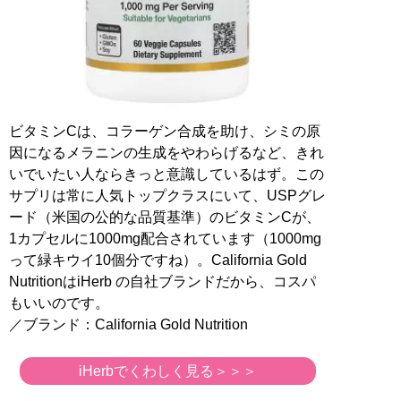
ビタミンCは、コラーゲン合成を助け、シミの原
因になるメラニンの生成をやわらげるなど、きれ
いでいたい人ならきっと意識しているはず。この
サプリは常に人気トップクラスにいて、USPグレ
ード（米国の公的な品質基準）のビタミンCが、
1カプセルに1000mg配合されています（1000mg
って緑キウイ10個分ですね）。California Gold
NutritionはiHerb の自社ブランドだから、コスパ
もいいのです。
／ブランド：California Gold Nutrition
iHerbでくわしく見る＞＞＞