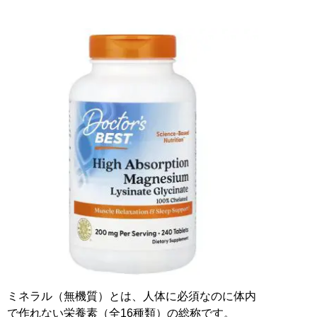
ミネラル（無機質）とは、人体に必須なのに体内
で作れない栄養素（全16種類）の総称です。