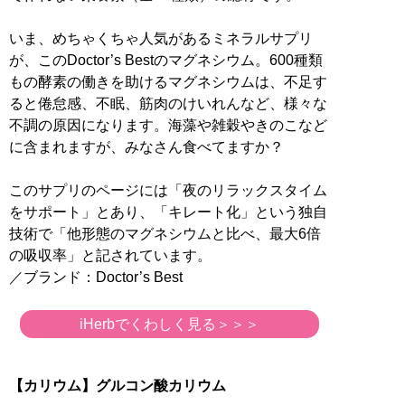
いま、めちゃくちゃ人気があるミネラルサプリ
が、このDoctor’s Bestのマグネシウム。600種類
もの酵素の働きを助けるマグネシウムは、不足す
ると倦怠感、不眠、筋肉のけいれんなど、様々な
不調の原因になります。海藻や雑穀やきのこなど
に含まれますが、みなさん食べてますか？
このサプリのページには「夜のリラックスタイム
をサポート」とあり、「キレート化」という独自
技術で「他形態のマグネシウムと比べ、最大6倍
の吸収率」と記されています。
／ブランド：Doctor’s Best
iHerbでくわしく見る＞＞＞
【カリウム】グルコン酸カリウム