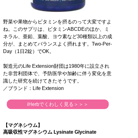
野菜や果物からビタミンを摂るのって大変ですよ
ね。このサプリは、ビタミンABCDEのほか、ミ
ネラル、亜鉛、葉酸、ヨウ素など30種類以上の成
分が、まとめてバランスよく摂れます。Two-Per-
Day（1日2錠）でOK。
製造元のLife Extension財団は1980年に設立され
た非営利団体で、予防医学や加齢に伴う変化を意
識した研究を続けてきたそうです。
／ブランド：Life Extension
iHerbでくわしく見る＞＞＞
【マグネシウム】
高吸収性マグネシウム Lysinate Glycinate