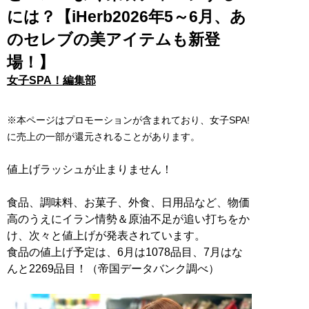
には？【iHerb2026年5～6月、あ
のセレブの美アイテムも新登
場！】
女子SPA！編集部
※本ページはプロモーションが含まれており、女子SPA!
に売上の一部が還元されることがあります。
値上げラッシュが止まりません！
食品、調味料、お菓子、外食、日用品など、物価
高のうえにイラン情勢＆原油不足が追い打ちをか
け、次々と値上げが発表されています。
食品の値上げ予定は、6月は1078品目、7月はな
んと2269品目！（帝国データバンク調べ）