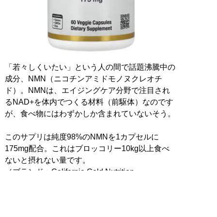
「若々しくいたい」という人の間で話題沸騰中の
成分、NMN（ニコチンアミドモノヌクレオチ
ド）。NMNは、エイジングケア分野で注目され
るNAD+を体内でつくる材料（前駆体）なのです
が、食べ物にはわずかしか含まれていないそう。
このサプリは純度98%のNMNを1カプセルに
175mg配合。これはブロッコリー10kg以上食べ
ないと摂れない量です。
／ブランド：California Gold Nutrition
iHerbでくわしく見る＞＞＞