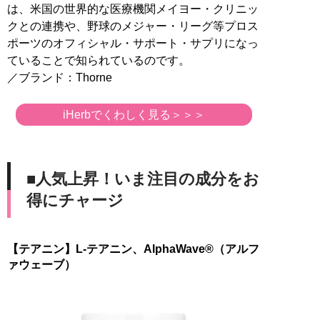
は、米国の世界的な医療機関メイヨー・クリニッ
クとの連携や、野球のメジャー・リーグ等プロス
ポーツのオフィシャル・サポート・サプリになっ
ていることで知られているのです。
／ブランド：Thorne
iHerbでくわしく見る＞＞＞
■人気上昇！いま注目の成分をお
得にチャージ
【テアニン】L-テアニン、AlphaWave®（アルフ
ァウェーブ）