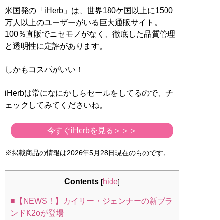
米国発の「iHerb」は、世界180ケ国以上に1500
万人以上のユーザーがいる巨大通販サイト。
100％直販でニセモノがなく、徹底した品質管理
と透明性に定評があります。
しかもコスパがいい！
iHerbは常になにかしらセールをしてるので、チ
ェックしてみてくださいね。
今すぐiHerbを見る＞＞＞
※掲載商品の情報は2026年5月28日現在のものです。
Contents
hide
[
]
■【NEWS！】カイリー・ジェンナーの新ブラ
ンドK2oが登場