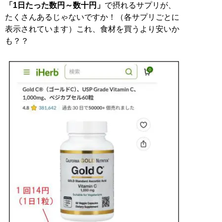
「1日たった数円～数十円」
で摂れるサプリが、
たくさんあるじゃないですか！（各サプリごとに
表示されています）これ、食材を買うより安いか
も？？