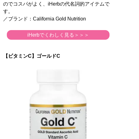
のでコスパがよく、iHerbの代名詞的アイテムで
す。
／ブランド：California Gold Nutrition
iHerbでくわしく見る＞＞＞
【ビタミンC】ゴールドC