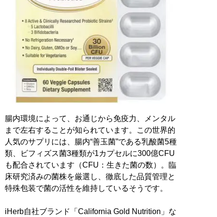
腸内環境によって、お通じから免疫力、メンタル
まで左右することが知られています。この世界的
人気のサプリには、腸内“善玉菌”である乳酸菌5種
類、ビフィズス菌3種類が1カプセルに300億CFU
も配合されています（CFU：生きた菌の数）。臨
床研究済みの菌株を厳選し、徹底した品質管理と
特殊包装で菌の活性を維持しているそうです。
iHerb自社ブランド「California Gold Nutrition」な