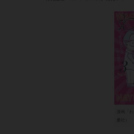
漫画『わ
桑社）