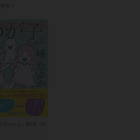
発売中！
が子ちゃん』第2巻（扶