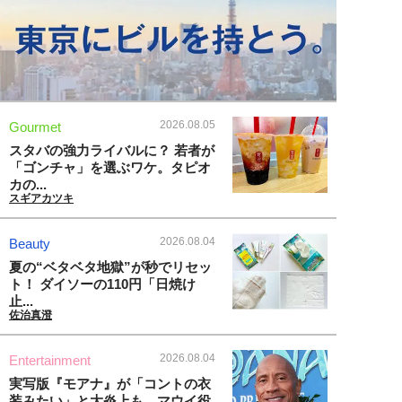
2026.08.05
Gourmet
スタバの強力ライバルに？ 若者が
「ゴンチャ」を選ぶワケ。タピオ
カの...
スギアカツキ
2026.08.04
Beauty
夏の“ベタベタ地獄”が秒でリセッ
ト！ ダイソーの110円「日焼け
止...
佐治真澄
2026.08.04
Entertainment
実写版『モアナ』が「コントの衣
装みたい」と大炎上も…マウイ役