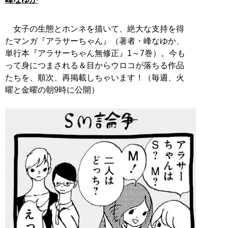
女子の生態とホンネを描いて、絶大な支持を得
たマンガ『アラサーちゃん』（著者・峰なゆか、
単行本『アラサーちゃん無修正』1～7巻）。今も
って身につまされる＆目からウロコが落ちる作品
たちを、順次、再掲載しちゃいます！（毎週、火
曜と金曜の朝9時に公開）