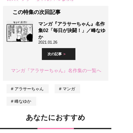
この特集の次回記事
マンガ『アラサーちゃん』名作
集02「毎日が決闘！」／峰なゆ
か
2021.01.26
次の記事
マンガ『アラサーちゃん』名作集の一覧へ
アラサーちゃん
マンガ
峰なゆか
あなたにおすすめ