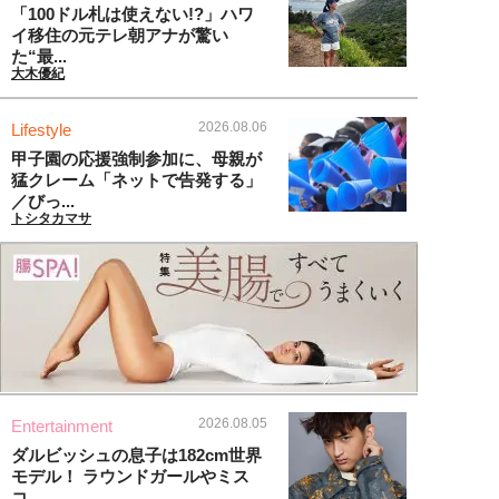
「100ドル札は使えない!?」ハワ
イ移住の元テレ朝アナが驚い
た“最...
大木優紀
2026.08.06
Lifestyle
甲子園の応援強制参加に、母親が
猛クレーム「ネットで告発する」
／びっ...
トシタカマサ
2026.08.05
Entertainment
ダルビッシュの息子は182cm世界
モデル！ ラウンドガールやミス
コ...