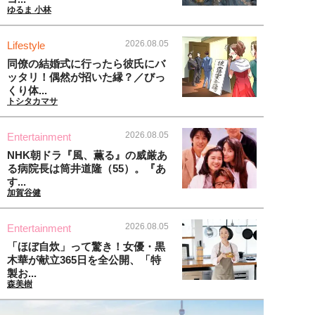
ゆるま 小林
2026.08.05
Lifestyle
同僚の結婚式に行ったら彼氏にバ
ッタリ！偶然が招いた縁？／びっ
くり体...
トシタカマサ
2026.08.05
Entertainment
NHK朝ドラ『風、薫る』の威厳あ
る病院長は筒井道隆（55）。『あ
す...
加賀谷健
2026.08.05
Entertainment
「ほぼ自炊」って驚き！女優・黒
木華が献立365日を全公開、「特
製お...
森美樹