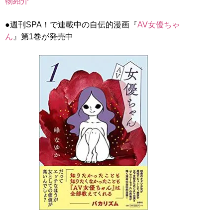
物紹介
●週刊SPA！で連載中の自伝的漫画『
AV女優ちゃ
ん
』第1巻が発売中