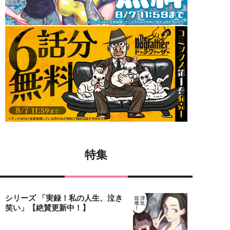
特集
シリーズ 「実録！私の人生、泣き
笑い」【絶賛更新中！】