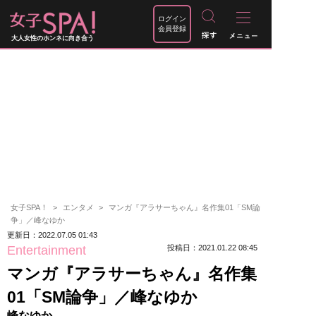
ログイン
会員登録
大人女性のホンネに向き合う
女子SPA！
エンタメ
マンガ『アラサーちゃん』名作集01「SM論
争」／峰なゆか
更新日：2022.07.05 01:43
Entertainment
投稿日：2021.01.22 08:45
マンガ『アラサーちゃん』名作集
01「SM論争」／峰なゆか
峰なゆか