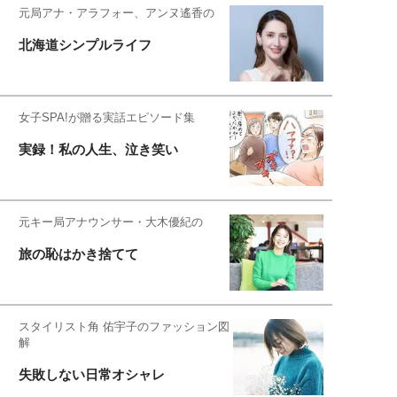
元局アナ・アラフォー、アンヌ遙香の
北海道シンプルライフ
女子SPA!が贈る実話エピソード集
実録！私の人生、泣き笑い
元キー局アナウンサー・大木優紀の
旅の恥はかき捨てて
スタイリスト角 佑宇子のファッション図
解
失敗しない日常オシャレ