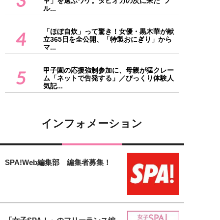
3
ャ」を選ぶワケ。タピオカの次に来た“フ
ル...
「ほぼ自炊」って驚き！女優・黒木華が献
4
立365日を全公開、「特製おにぎり」から
マ...
甲子園の応援強制参加に、母親が猛クレー
5
ム「ネットで告発する」／びっくり体験人
気記...
インフォメーション
SPA!Web編集部 編集者募集！