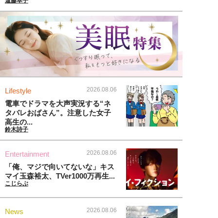
遠藤幸子
2026.08.06
Lifestyle
電車でドラマを大声実況する“ネ
タバレおばさん”。注意した女子
高生の...
鈴木詩子
2026.08.06
Entertainment
「俺、マジで向いてないな」キス
マイ玉森裕太、TVer1000万再生...
こじらぶ
2026.08.06
News