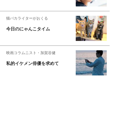
猫バカライターがおくる
今日のにゃんこタイム
映画コラムニスト・加賀谷健
私的イケメン俳優を求めて
もっと見る>>