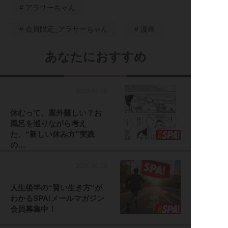
アラサーちゃん
会員限定_アラサーちゃん
漫画
あなたにおすすめ
2026.03.08
休むって、案外難しい？お
風呂を巡りながら考え
た、“新しい休み方”実践
の…
2026.06.03
人生後半の“賢い生き方”が
わかるSPA!メールマガジン
会員募集中！