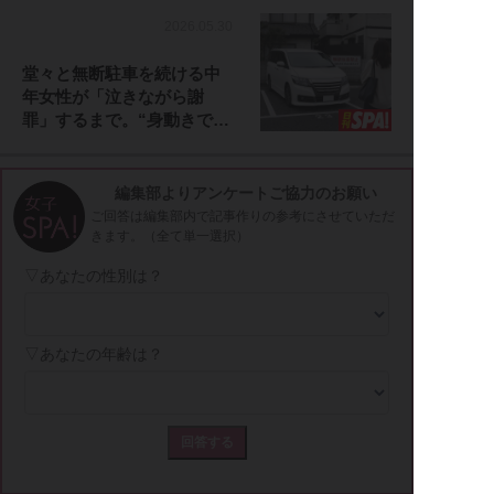
2026.05.30
堂々と無断駐車を続ける中
年女性が「泣きながら謝
罪」するまで。“身動きで…