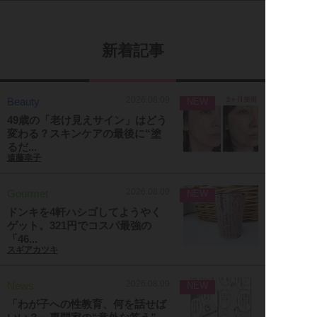
新着記事
2026.08.09
Beauty
NEW
49歳の「老け見えサイン」はどう
変わる？スキンケアの最後に“塗
るだ...
遠藤幸子
2026.08.09
Gourmet
NEW
ドンキを4軒ハシゴしてようやく
ゲット。321円でコスパ最強の
「46...
スギアカツキ
2026.08.09
News
NEW
「わが子への性教育、何を話せば