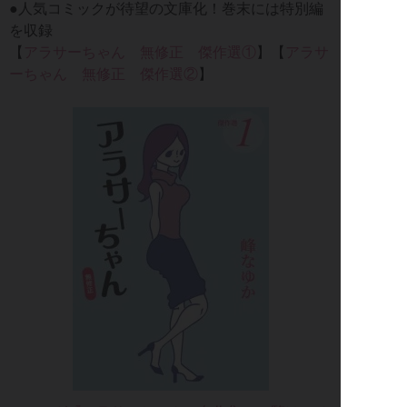
●人気コミックが待望の文庫化！巻末には特別編
を収録
【
アラサーちゃん 無修正 傑作選①
】【
アラサ
ーちゃん 無修正 傑作選②
】