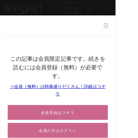
ログイン
会員登録
大人女性のホンネに向き合う
女子SPA！
エンタメ
＜漫画＞底から見た景色／アラサーちゃん名
作集150・峰なゆか
更新日：2023.12.26 18:48
Entertainment
投稿日：2023.10.27 08:44
＜漫画＞底から見た景色／アラサ
ーちゃん名作集150・峰なゆか
峰なゆか