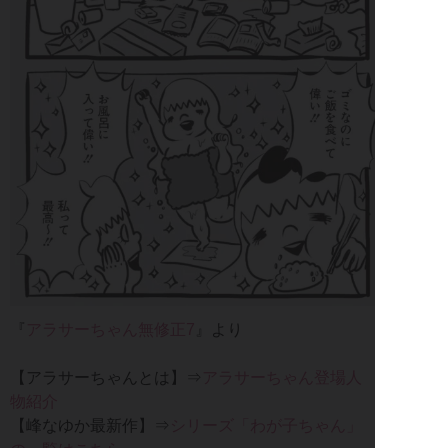
『
アラサーちゃん無修正7
』より
【アラサーちゃんとは】⇒
アラサーちゃん登場人
物紹介
【峰なゆか最新作】⇒
シリーズ「わが子ちゃん」