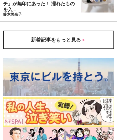
チ」が無印にあった！ 濡れたもの
を入...
鈴木美奈子
新着記事をもっと見る