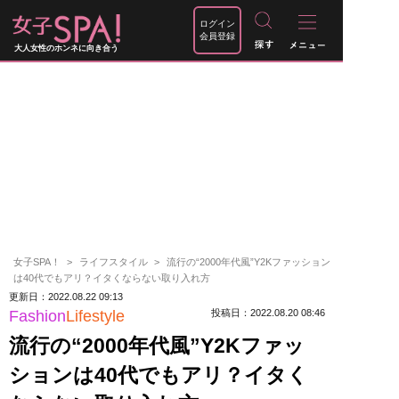
ログイン
会員登録
大人女性のホンネに向き合う
女子SPA！
ライフスタイル
流行の“2000年代風”Y2Kファッション
は40代でもアリ？イタくならない取り入れ方
更新日：2022.08.22 09:13
Fashion
Lifestyle
投稿日：2022.08.20 08:46
流行の“2000年代風”Y2Kファッ
ションは40代でもアリ？イタく