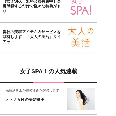
【女子SPA！無料会員募集中】会
員登録するだけで様々な特典がも
り...
貴社の美容アイテム＆サービスを
取材します！「大人の美活」タイ
アッ...
女子SPA！の人気連載
毛髪診断士が髪の悩みを解決します
オトナ女性の美髪講座