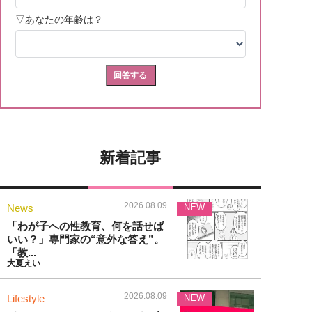
新着記事
2026.08.09
News
NEW
「わが子への性教育、何を話せば
いい？」専門家の“意外な答え”。
「教...
大夏えい
2026.08.09
Lifestyle
NEW