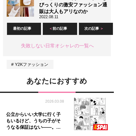
びっくりの激安ファッション通
販は大人もアリなのか
2022.08.11
最初の記事
前の記事
次の記事
失敗しない日常オシャレの一覧へ
Y2Kファッション
あなたにおすすめ
2026.03.08
公立からいい大学に行く子
もいるけど、うちの子がそ
うなる保証はない――。…