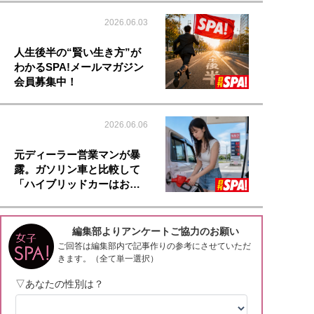
2026.06.03
人生後半の“賢い生き方”が
わかるSPA!メールマガジン
会員募集中！
2026.06.06
元ディーラー営業マンが暴
露。ガソリン車と比較して
「ハイブリッドカーはお…