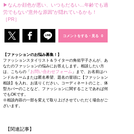
▶なんか顔色が悪い、いつもだるい…年齢でも過
労でもない“意外な原因”が隠れているかも！
［PR］
コメントをする・見る
【ファッションのお悩み募集！】
ファッションスタイリスト＆ライターの角佑宇子さんが、あ
なたのファッションの悩みにお答えします。相談したい方
お問い合わせフォーム
は、こちらの「
」まで、お名前はハ
ンドルネームまたは匿名希望、題名の冒頭に【ファッション
相談】を入れ、お送りください。コーディネートのこと、体
型カバーのことなど、ファッションに関することであれば何
でもOKです。
※相談内容の一部を変えて取り上げさせていただく場合がご
ざいます。
【関連記事】