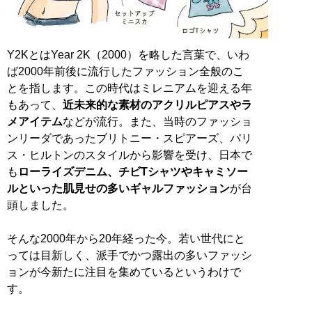
Y2KとはYear 2K（2000）を略した言葉で、いわ
ば2000年前後に流行したファッション全般のこ
とを指します。この時代はミレニアムを迎える年
もあって、
近未来的な素材のアクリルピアスやラ
メアイテム
などが流行。また、当時のファッショ
ンリーダであったブリトニー・スピアーズ、パリ
ス・ヒルトンのスタイルから影響を受け、日本で
も
ローライズデニム、チビTシャツやキャミソー
ルといった肌見せの多いギャルファッション
が台
頭しました。
そんな2000年から20年経った今。若い世代にと
っては目新しく、派手でかつ露出の多いファッシ
ョンが今新たに注目を集めているというわけで
す。