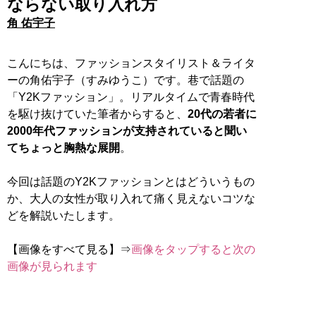
ならない取り入れ方
角 佑宇子
こんにちは、ファッションスタイリスト＆ライタ
ーの角佑宇子（すみゆうこ）です。巷で話題の
「Y2Kファッション」。リアルタイムで青春時代
を駆け抜けていた筆者からすると、
20代の若者に
2000年代ファッションが支持されていると聞い
てちょっと胸熱な展開
。
今回は話題のY2Kファッションとはどういうもの
か、大人の女性が取り入れて痛く見えないコツな
どを解説いたします。
【画像をすべて見る】⇒
画像をタップすると次の
画像が見られます