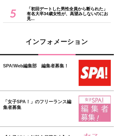
「初回デートした男性全員から断られた」
5
有名大卒34歳女性が、高望みしないのにお
見...
インフォメーション
SPA!Web編集部 編集者募集！
「女子SPA！」のフリーランス編
集者募集