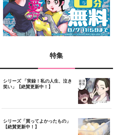
特集
シリーズ 「実録！私の人生、泣き
笑い」【絶賛更新中！】
シリーズ「買ってよかったもの」
【絶賛更新中！】