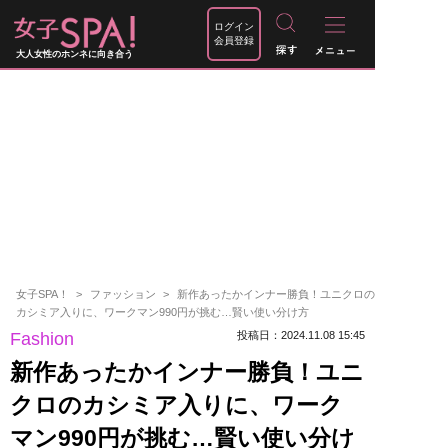
ログイン
会員登録
大人女性のホンネに向き合う
女子SPA！
ファッション
新作あったかインナー勝負！ユニクロの
カシミア入りに、ワークマン990円が挑む…賢い使い分け方
Fashion
投稿日：2024.11.08 15:45
新作あったかインナー勝負！ユニ
クロのカシミア入りに、ワーク
マン990円が挑む…賢い使い分け