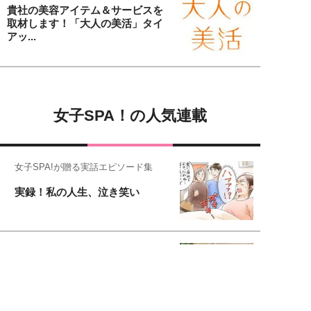
貴社の美容アイテム＆サービスを
取材します！「大人の美活」タイ
アッ...
女子SPA！の人気連載
女子SPA!が贈る実話エピソード集
実録！私の人生、泣き笑い
元キー局アナウンサー・大木優紀の
旅の恥はかき捨てて