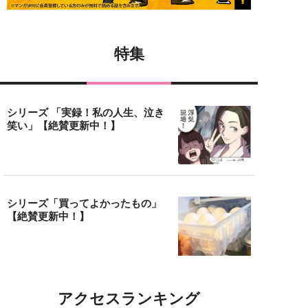
特集
シリーズ 「実録！私の人生、泣き
笑い」【絶賛更新中！】
シリーズ「買ってよかったもの」
【絶賛更新中！】
アクセスランキング