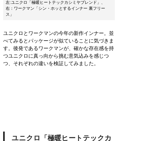
左:ユニクロ「極暖ヒートテックカシミヤブレンド」、
右：ワークマン「シン・ホッとするインナー 裏フリー
ス」
ユニクロとワークマンの今年の新作インナー。並
べてみるとパッケージが似ていることに気づきま
す。後発であるワークマンが、確かな存在感を持
つユニクロに真っ向から挑む意気込みを感じつ
つ、それぞれの違いを検証してみました。
ユニクロ「極暖ヒートテックカ