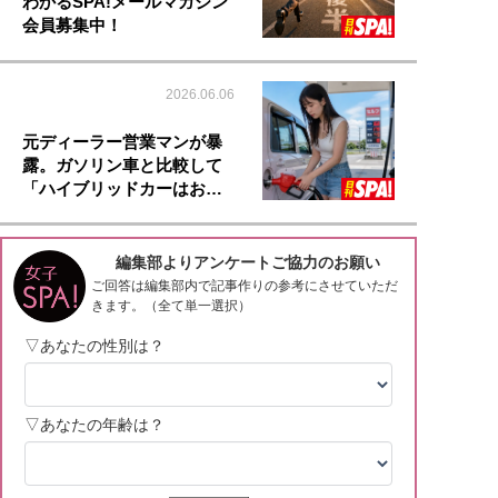
わかるSPA!メールマガジン
会員募集中！
2026.06.06
元ディーラー営業マンが暴
露。ガソリン車と比較して
「ハイブリッドカーはお…