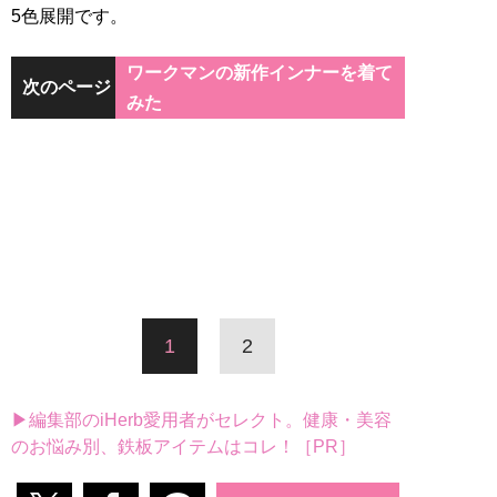
5色展開です。
ワークマンの新作インナーを着て
次のページ
みた
1
2
▶編集部のiHerb愛用者がセレクト。健康・美容
のお悩み別、鉄板アイテムはコレ！［PR］