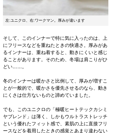
左:ユニクロ、右:ワークマン。厚みが違います
そして、このインナーで特に気に入ったのは、上
にフリースなどを重ねたときの快適さ。厚みがあ
るインナーは、重ね着すると、動きにくいと感じ
ることがあります。そのため、冬場は肩こりがひ
どい……。
冬のインナーは暖かさと比例して、厚みが増すこ
とが一般的で、暖かさを優先させるのなら、動き
にくさは仕方ないものと諦めていました。
でも、このユニクロの「極暖ヒートテックカシミ
ヤブレンド」は薄く、しかもウルトラストレッチ
という優れたフィット感で、素肌の上に直接フリ
ースなどを着用したときの感覚とあまり違わない