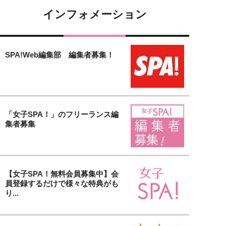
インフォメーション
SPA!Web編集部 編集者募集！
「女子SPA！」のフリーランス編
集者募集
【女子SPA！無料会員募集中】会
員登録するだけで様々な特典がも
り...