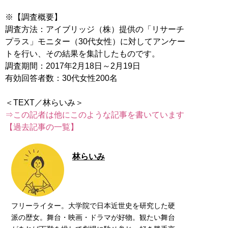
※【調査概要】
調査方法：アイブリッジ（株）提供の「リサーチ
プラス」モニター（30代女性）に対してアンケー
トを行い、その結果を集計したものです。
調査期間：2017年2月18日～2月19日
有効回答者数：30代女性200名
⇒この記者は他にこのような記事を書いています
【過去記事の一覧】
林らいみ
フリーライター。大学院で日本近世史を研究した硬
派の歴女。舞台・映画・ドラマが好物。観たい舞台