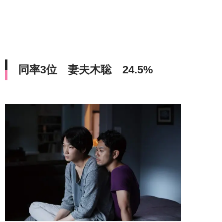
同率3位 妻夫木聡 24.5%