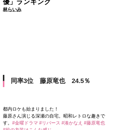
優」ランキング
林らいみ
同率3位 藤原竜也 24.5％
都内ロケも始まりました！
藤原さん演じる深瀬の自宅。昭和レトロな趣きで
す。
#金曜ドラマ
#リバース
#湊かなえ
#藤原竜也
#役の衣装はこんな感じ