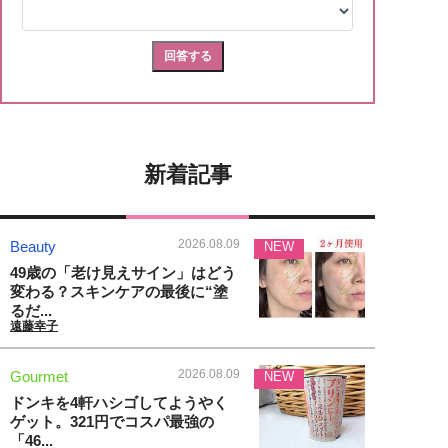
新着記事
2026.08.09
Beauty
NEW
49歳の「老け見えサイン」はどう
変わる？スキンケアの最後に“塗
るだ...
遠藤幸子
2026.08.09
Gourmet
NEW
ドンキを4軒ハシゴしてようやく
ゲット。321円でコスパ最強の
「46...