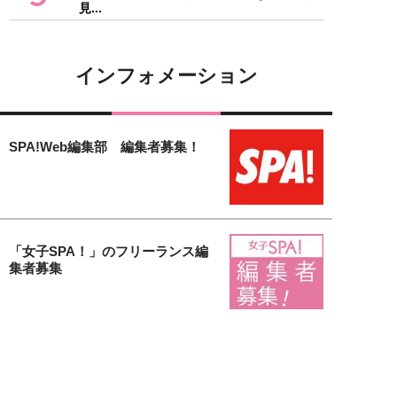
見...
インフォメーション
SPA!Web編集部 編集者募集！
「女子SPA！」のフリーランス編
集者募集
【女子SPA！無料会員募集中】会
員登録するだけで様々な特典がも
り...