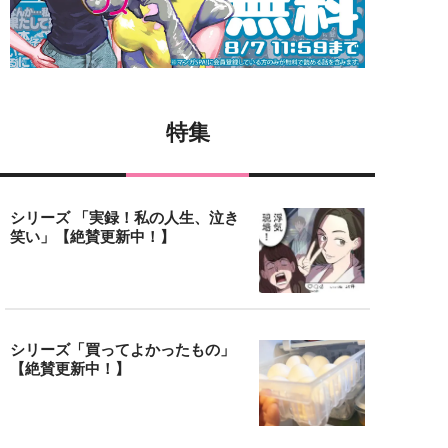
特集
シリーズ 「実録！私の人生、泣き
笑い」【絶賛更新中！】
シリーズ「買ってよかったもの」
【絶賛更新中！】