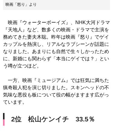
映画「怒り」より
映画『ウォーターボーイズ』、NHK大河ドラマ
『天地人』など、数多くの映画・ドラマで主演を
務めてきた妻夫木聡。昨年は映画『怒り』でゲイ
カップルを熱演し、リアルなラブシーンが話題に
なりました。あまりにも自然で生々しかったため
に、新婚にも関わらず「本当にゲイでは？」とい
う噂が立つほど。
一方、映画『ミュージアム』では狂気に満ちた
猟奇殺人犯を演じ切りました。スキンヘッドの不
気味な悪役も板について役の幅がますます広がっ
ています。
2位 松山ケンイチ 33.5％