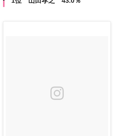
1位 山田孝之 43.0％