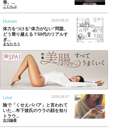
巻。...
こじらぶ
2026.08.07
Human
体力をつける“体力がない”問題、
どう乗り越える？50代のリアルす
ぎ...
まなたろう
2026.08.07
Love
陰で「くせえババア」と言われて
いた…年下彼氏のウラの顔を知り
トラウ...
古川諭香