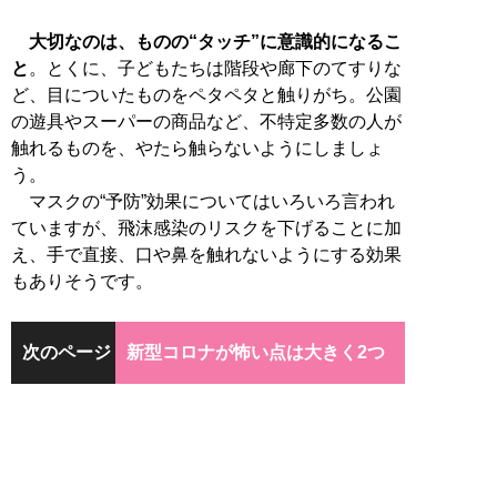
大切なのは、ものの“タッチ”に意識的になるこ
と
。とくに、子どもたちは階段や廊下のてすりな
ど、目についたものをペタペタと触りがち。公園
の遊具やスーパーの商品など、不特定多数の人が
触れるものを、やたら触らないようにしましょ
う。
マスクの“予防”効果についてはいろいろ言われ
ていますが、飛沫感染のリスクを下げることに加
え、手で直接、口や鼻を触れないようにする効果
もありそうです。
次のページ
新型コロナが怖い点は大きく2つ