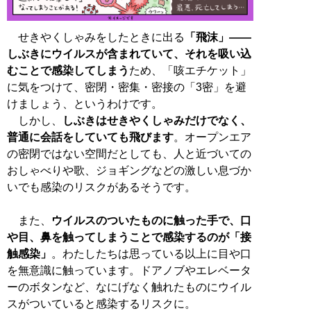
せきやくしゃみをしたときに出る
「飛沫」――
しぶきにウイルスが含まれていて、それを吸い込
むことで感染してしまう
ため、「咳エチケット」
に気をつけて、密閉・密集・密接の「3密」を避
けましょう、というわけです。
しかし、
しぶきはせきやくしゃみだけでなく、
普通に会話をしていても飛びます
。オープンエア
の密閉ではない空間だとしても、人と近づいての
おしゃべりや歌、ジョギングなどの激しい息づか
いでも感染のリスクがあるそうです。
また、
ウイルスのついたものに触った手で、口
や目、鼻を触ってしまうことで感染するのが「接
触感染」
。わたしたちは思っている以上に目や口
を無意識に触っています。ドアノブやエレベータ
ーのボタンなど、なにげなく触れたものにウイル
スがついていると感染するリスクに。