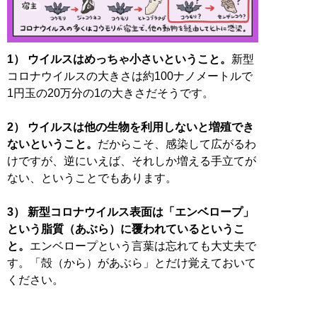
1） ウイルスはめっちゃ小さいということ。
新型
コロナウイルスの大きさは約100ナノメートルで
1円玉の20万分の1の大きさだそうです。
2） ウイルスは他の生物を利用しないと増殖でき
ないということ。
だからこそ、感染して広がるわ
けですが、逆にいえば、それしか増える手立てが
ない、ということでもあります。
3） 新型コロナウイルス表面は「エンベロープ」
という脂質（あぶら）に覆われているというこ
と。
エンベロープという言葉は忘れても大丈夫で
す。「殻（から）があぶら」とだけ覚えておいて
ください。