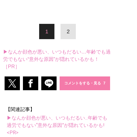
1
2
▶なんか顔色が悪い、いつもだるい…年齢でも過
労でもない“意外な原因”が隠れているかも！
［PR］
コメントをする・見る
【関連記事】
▶なんか顔色が悪い、いつもだるい...年齢でも
過労でもない“意外な原因”が隠れているかも!
<PR>