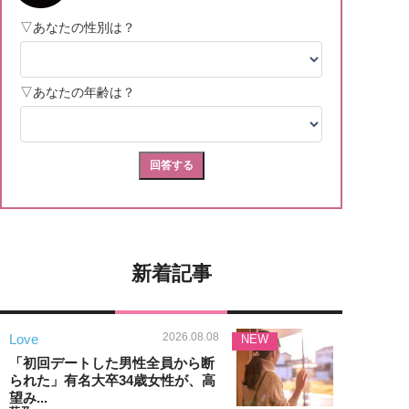
新着記事
2026.08.08
Love
NEW
「初回デートした男性全員から断
られた」有名大卒34歳女性が、高
望み...