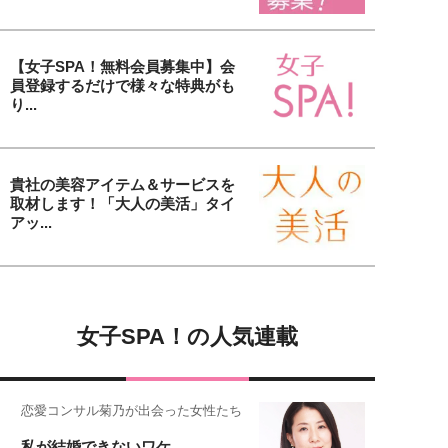
【女子SPA！無料会員募集中】会
員登録するだけで様々な特典がも
り...
貴社の美容アイテム＆サービスを
取材します！「大人の美活」タイ
アッ...
女子SPA！の人気連載
恋愛コンサル菊乃が出会った女性たち
私が結婚できないワケ