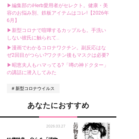
▶編集部のiHerb愛用者がセレクト。健康・美
容のお悩み別、鉄板アイテムはコレ!【2026年
6月】
▶新型コロナで喧嘩するカップルも。手洗い
しない彼氏に触られて...
▶漫画でわかるコロナワクチン。副反応はな
ぜ2回目がつらい?ワクチン後もマスクは必要?
▶昭恵夫人もハマってる?「噂の神ドクター」
の講話に潜入してみた
新型コロナウイルス
あなたにおすすめ
2026.03.27