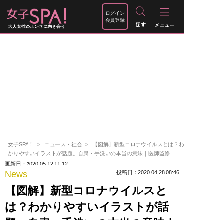
ログイン
会員登録
大人女性のホンネに向き合う
女子SPA！
ニュース・社会
【図解】新型コロナウイルスとは？わ
かりやすいイラストが話題。自粛・手洗いの本当の意味｜医師監修
更新日：2020.05.12 11:12
News
投稿日：2020.04.28 08:46
【図解】新型コロナウイルスと
は？わかりやすいイラストが話