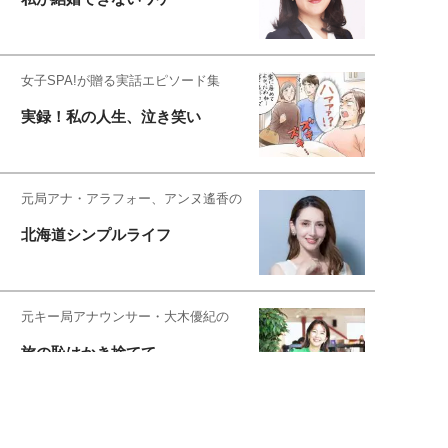
女子SPA!が贈る実話エピソード集
実録！私の人生、泣き笑い
元局アナ・アラフォー、アンヌ遙香の
北海道シンプルライフ
元キー局アナウンサー・大木優紀の
旅の恥はかき捨てて
スタイリスト角 佑宇子のファッション図