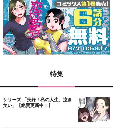
特集
シリーズ 「実録！私の人生、泣き
笑い」【絶賛更新中！】