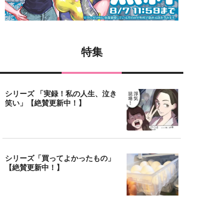
特集
シリーズ 「実録！私の人生、泣き
笑い」【絶賛更新中！】
シリーズ「買ってよかったもの」
【絶賛更新中！】