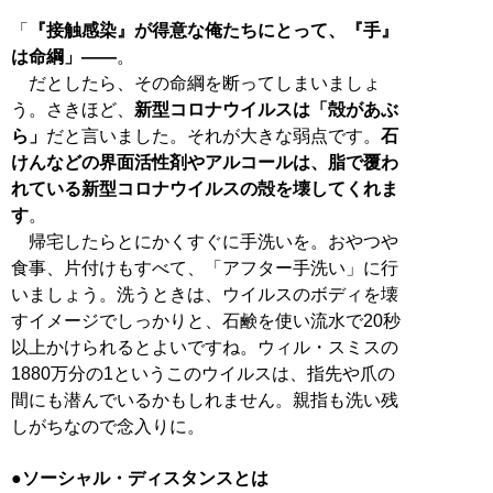
「
『接触感染』が得意な俺たちにとって、『手』
は命綱」――
。
だとしたら、その命綱を断ってしまいましょ
う。さきほど、
新型コロナウイルスは「殻があぶ
ら」
だと言いました。それが大きな弱点です。
石
けんなどの界面活性剤やアルコールは、脂で覆わ
れている新型コロナウイルスの殻を壊してくれま
す
。
帰宅したらとにかくすぐに手洗いを。おやつや
食事、片付けもすべて、「アフター手洗い」に行
いましょう。洗うときは、ウイルスのボディを壊
すイメージでしっかりと、石鹸を使い流水で20秒
以上かけられるとよいですね。ウィル・スミスの
1880万分の1というこのウイルスは、指先や爪の
間にも潜んでいるかもしれません。親指も洗い残
しがちなので念入りに。
●ソーシャル・ディスタンスとは