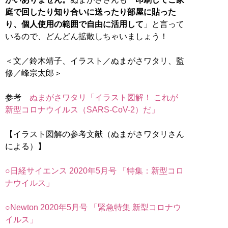
庭で回したり知り合いに送ったり部屋に貼った
り、個人使用の範囲で自由に活用して
」と言って
いるので、どんどん拡散しちゃいましょう！
＜文／鈴木靖子、イラスト／ぬまがさワタリ、監
修／峰宗太郎＞
参考
ぬまがさワタリ「イラスト図解！ これが
新型コロナウイルス（SARS-CoV-2）だ」
【イラスト図解の参考文献（ぬまがさワタリさん
による）】
○日経サイエンス 2020年5月号 「特集：新型コロ
ナウイルス」
○Newton 2020年5月号 「緊急特集 新型コロナウ
イルス」