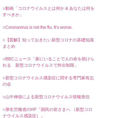
○動画「コロナウイルスとは何か & あなたは何を
すべきか」
○Coronavirus is not the flu. It’s worse.
○【図解】知っておきたい新型コロナの基礎知識
まとめ
○BBCニュース「家にいることで人の命を助けら
れる 新型コロナウイルスで外出制限」
○新型コロナウイルス感染症に関する専門家有志
の会
○山中伸弥による新型コロナウイルス情報発信
○厚生労働省のHP「国民の皆さまへ （新型コロ
ナウイルス感染症）」