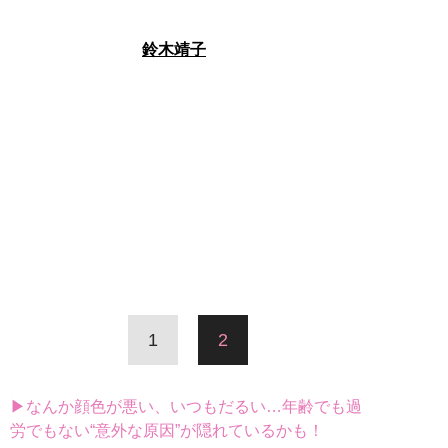
鈴木靖子
1
2
▶なんか顔色が悪い、いつもだるい…年齢でも過
労でもない“意外な原因”が隠れているかも！