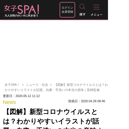
ログイン
会員登録
大人女性のホンネに向き合う
女子SPA！
ニュース・社会
【図解】新型コロナウイルスとは？わ
かりやすいイラストが話題。自粛・手洗いの本当の意味｜医師監修
更新日：2020.05.12 11:12
News
投稿日：2020.04.28 08:46
【図解】新型コロナウイルスと
は？わかりやすいイラストが話