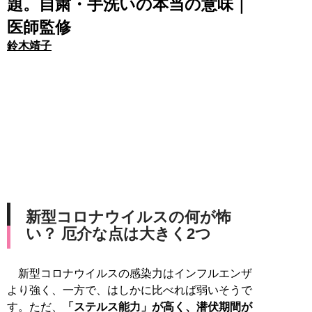
題。自粛・手洗いの本当の意味｜
医師監修
鈴木靖子
新型コロナウイルスの何が怖
い？ 厄介な点は大きく2つ
新型コロナウイルスの感染力はインフルエンザ
より強く、一方で、はしかに比べれば弱いそうで
す。ただ、
「ステルス能力」が高く、潜伏期間が