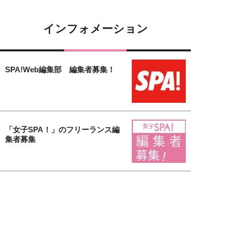
インフォメーション
SPA!Web編集部 編集者募集！
「女子SPA！」のフリーランス編
集者募集
【女子SPA！無料会員募集中】会
員登録するだけで様々な特典がも
り...