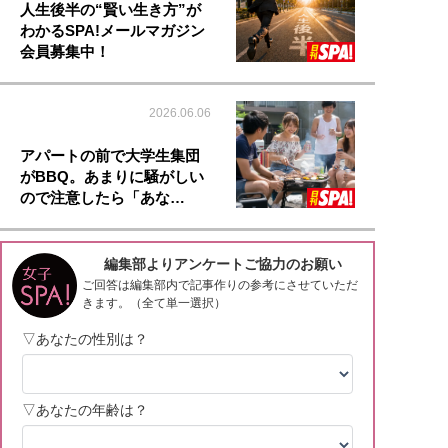
人生後半の“賢い生き方”が
わかるSPA!メールマガジン
会員募集中！
2026.06.06
アパートの前で大学生集団
がBBQ。あまりに騒がしい
ので注意したら「あな…