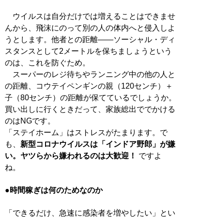
ウイルスは自分だけでは増えることはできませ
んから、飛沫にのって別の人の体内へと侵入しよ
うとします。他者との距離――ソーシャル・ディ
スタンスとして2メートルを保ちましょうという
のは、これを防ぐため。
スーパーのレジ待ちやランニング中の他の人と
の距離、コウテイペンギンの親（120センチ）＋
子（80センチ）の距離が保てているでしょうか。
買い出しに行くときだって、家族総出ででかける
のはNGです。
「ステイホーム」はストレスがたまります。で
も、
新型コロナウイルスは「インドア野郎」が嫌
い。ヤツらから嫌われるのは大歓迎！
ですよ
ね。
●時間稼ぎは何のためなのか
「できるだけ、急速に感染者を増やしたい」とい