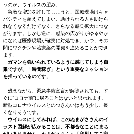
うのが、ウイルスの望み。
急激な増加を許してしまうと、医療現場はキャ
パシティを超えてしまい、助けられる人も助けら
れなくなるだけでなく、さらなる感染拡大につな
がります。しかし逆に、感染の広がりがゆるやか
になれば医療現場が確実に対処でき、かつ、その
間にワクチンや治療薬の開発を進めることができ
ます。
ガマンを強いられているように感じてしまう自
粛ですが、「時間稼ぎ」という重要なミッション
を担っているのです
。
残念ながら、緊急事態宣言が解除されても、す
ぐに“コロナ前”に戻ることはないと思われます。
新型コロナウイルスとのつきあいはもう少し、長
くなりそうです。
ウイルスにしてみれば、このぬまがささんのイ
ラスト図解が広がることは、不都合なことにまち
がいありません。
ぬまがささんも「
印刷してご家