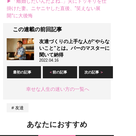
▶「離婚したいんだよね...」夫にドッキリを仕
掛けた妻。ニヤニヤした直後、“笑えない展
開”に大後悔
この連載の前回記事
友達づくりの上手な人が“やらな
いこと”とは。バーのマスターに
聞いて納得
2022.04.16
最初の記事
前の記事
次の記事
幸せな人生の迷い方の一覧へ
友達
あなたにおすすめ