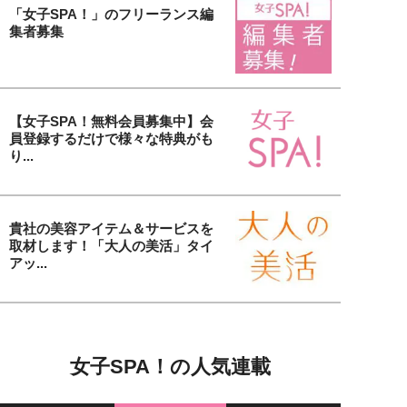
「女子SPA！」のフリーランス編
集者募集
【女子SPA！無料会員募集中】会
員登録するだけで様々な特典がも
り...
貴社の美容アイテム＆サービスを
取材します！「大人の美活」タイ
アッ...
女子SPA！の人気連載