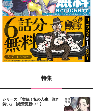
特集
シリーズ 「実録！私の人生、泣き
笑い」【絶賛更新中！】