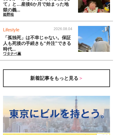
て」と…産後6か月で始まった地
獄の義...
姫野桂
2026.08.04
Lifestyle
「孤独死」は不幸じゃない。保証
人も死後の手続きも“外注”できる
時代...
ワタナベ薫
新着記事をもっと見る