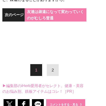
友達は疎遠になって変わっていく
次のページ
のがむしろ普通
1
2
▶編集部のiHerb愛用者がセレクト。健康・美容
のお悩み別、鉄板アイテムはコレ！［PR］
コメントをする・見る