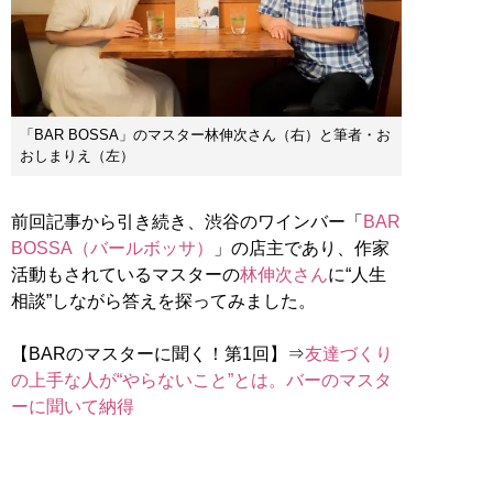
「BAR BOSSA」のマスター林伸次さん（右）と筆者・お
おしまりえ（左）
前回記事から引き続き、渋谷のワインバー「
BAR
BOSSA（バールボッサ）
」の店主であり、作家
活動もされているマスターの
林伸次さん
に“人生
相談”しながら答えを探ってみました。
【BARのマスターに聞く！第1回】⇒
友達づくり
の上手な人が“やらないこと”とは。バーのマスタ
ーに聞いて納得