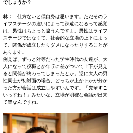
でしょうか？
林：
仕方ないと僕自身は思います。ただそのラ
イフステージの違いによって疎遠になるって感覚
は、男性はちょっと違うんですよ。男性はライフ
ステージではなくて、社会的な立場の上下によっ
て、関係が成立したりダメになったりすることが
あります。
例えば、ずっと対等だった学生時代の友達が、大
人になって役職とか年収に差がついて上下が見え
ると関係が終わってしまったとか。逆に大人の男
性同士が初対面の場合、どっちが上か下かが分か
った方が会話は成立しやすいんです。「先輩すご
いっすね！」みたいな、立場が明確な会話が出来
て楽なんですね。