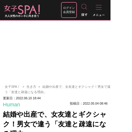
ログイン
会員登録
大人女性のホンネに向き合う
女子SPA！
生き方
結婚や出産で、女友達とギクシャク！男女で違
う「友達と疎遠になる理由」
更新日：2022.06.10 18:44
Human
投稿日：2022.05.04 08:46
結婚や出産で、女友達とギクシャ
ク！男女で違う「友達と疎遠にな