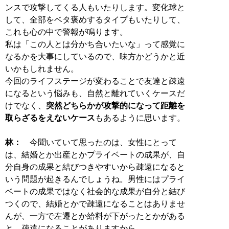
ンスで攻撃してくる人もいたりします。変化球と
して、全部をベタ褒めするタイプもいたりして、
これも心の中で警報が鳴ります。
私は「この人とは分かち合いたいな」って感覚に
なるかを大事にしているので、味方かどうかと近
いかもしれません。
今回のライフステージが変わることで友達と疎遠
になるという悩みも、自然と離れていくケースだ
けでなく、
突然どちらかが攻撃的になって距離を
取らざるをえないケース
もあるように思います。
林：
今聞いていて思ったのは、女性にとって
は、結婚とか出産とかプライベートの成果が、自
分自身の成果と結びつきやすいから疎遠になると
いう問題が起きるんでしょうね。男性にはプライ
ベートの成果ではなく社会的な成果が自分と結び
つくので、結婚とかで疎遠になることはありませ
んが、一方で左遷とか給料が下がったとかがある
と、疎遠になることがありますから。