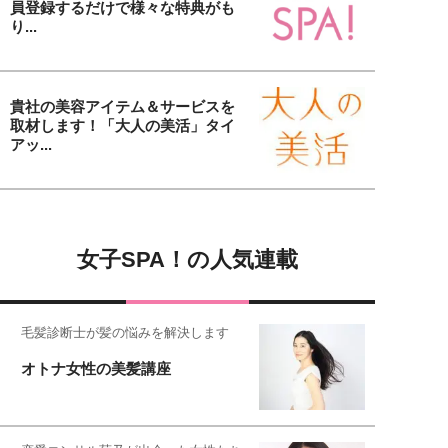
員登録するだけで様々な特典がも
り...
貴社の美容アイテム＆サービスを
取材します！「大人の美活」タイ
アッ...
女子SPA！の人気連載
毛髪診断士が髪の悩みを解決します
オトナ女性の美髪講座