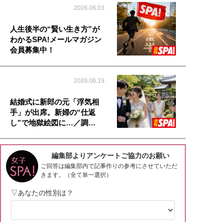
2026.06.03
人生後半の“賢い生き方”が
わかるSPA!メールマガジン
会員募集中！
2026.06.19
結婚式に新郎の元「浮気相
手」が出席。新婦の“仕返
し”で地獄絵図に…／調…