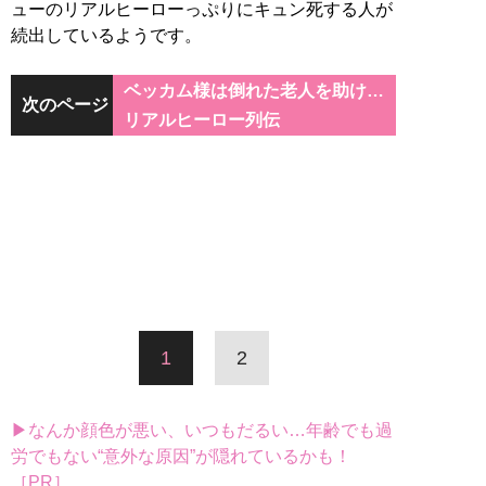
ューのリアルヒーローっぷりにキュン死する人が
続出しているようです。
ベッカム様は倒れた老人を助け…
次のページ
リアルヒーロー列伝
1
2
▶なんか顔色が悪い、いつもだるい…年齢でも過
労でもない“意外な原因”が隠れているかも！
［PR］