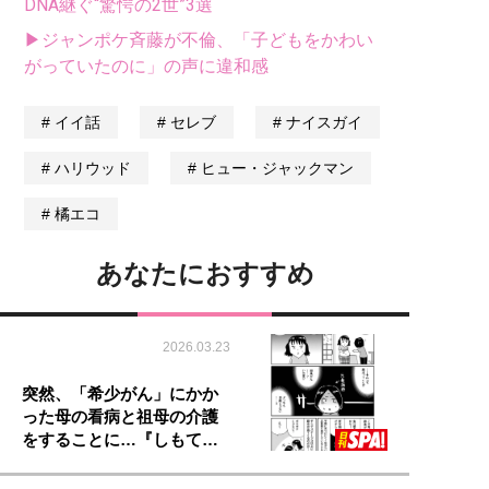
DNA継ぐ“驚愕の2世”3選
▶ジャンポケ斉藤が不倫、「子どもをかわい
がっていたのに」の声に違和感
イイ話
セレブ
ナイスガイ
ハリウッド
ヒュー・ジャックマン
橘エコ
あなたにおすすめ
2026.03.23
突然、「希少がん」にかか
った母の看病と祖母の介護
をすることに…『しもて…