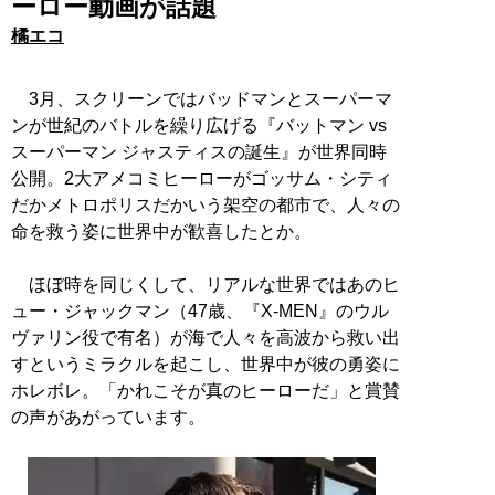
ーロー動画が話題
橘エコ
3月、スクリーンではバッドマンとスーパーマ
ンが世紀のバトルを繰り広げる『バットマン vs
スーパーマン ジャスティスの誕生』が世界同時
公開。2大アメコミヒーローがゴッサム・シティ
だかメトロポリスだかいう架空の都市で、人々の
命を救う姿に世界中が歓喜したとか。
ほぼ時を同じくして、リアルな世界ではあのヒ
ュー・ジャックマン（47歳、『X-MEN』のウル
ヴァリン役で有名）が海で人々を高波から救い出
すというミラクルを起こし、世界中が彼の勇姿に
ホレボレ。「かれこそが真のヒーローだ」と賞賛
の声があがっています。