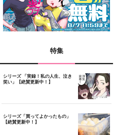
特集
シリーズ 「実録！私の人生、泣き
笑い」【絶賛更新中！】
シリーズ「買ってよかったもの」
【絶賛更新中！】