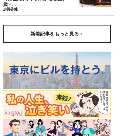
歳・...
加賀谷健
新着記事をもっと見る