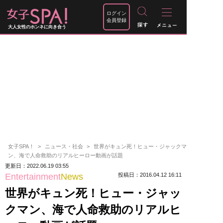
ログイン
会員登録
大人女性のホンネに向き合う
女子SPA！
ニュース・社会
世界がキュン死！ヒュー・ジャックマ
ン、海で人命救助のリアルヒーロー動画が話題
更新日：2022.06.19 03:55
Entertainment
News
投稿日：2016.04.12 16:11
世界がキュン死！ヒュー・ジャッ
クマン、海で人命救助のリアルヒ