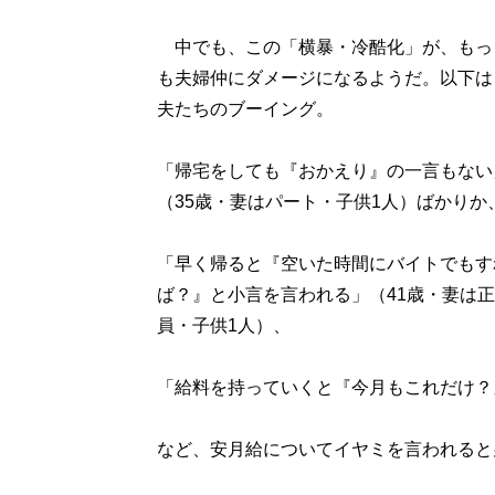
中でも、この「横暴・冷酷化」が、もっ
も夫婦仲にダメージになるようだ。以下は
夫たちのブーイング。
「帰宅をしても『おかえり』の一言もない
（35歳・妻はパート・子供1人）ばかりか
「早く帰ると『空いた時間にバイトでもす
ば？』と小言を言われる」（41歳・妻は
員・子供1人）、
「給料を持っていくと『今月もこれだけ？』
など、安月給についてイヤミを言われると