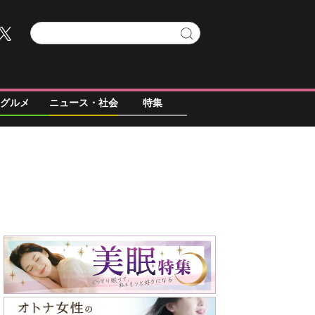
グルメ
ニュース・社会
特集