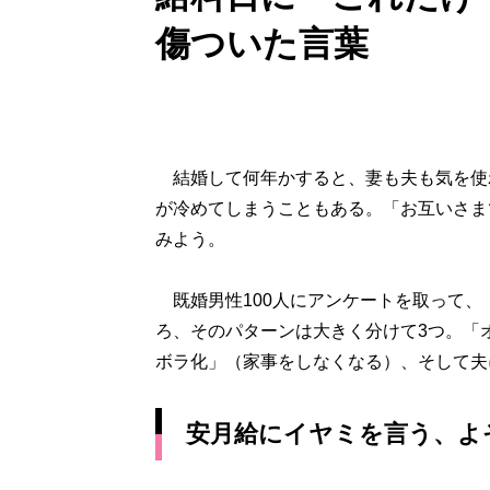
傷ついた言葉
結婚して何年かすると、妻も夫も気を使
が冷めてしまうこともある。「お互いさま
みよう。
既婚男性100人にアンケートを取って、
ろ、そのパターンは大きく分けて3つ。「
ボラ化」（家事をしなくなる）、そして夫
安月給にイヤミを言う、よ