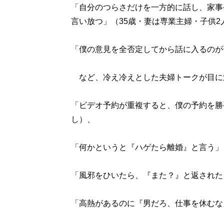
「自分のつらさだけを一方的に話し、家事
言い放つ」（35歳・妻は専業主婦・子供2
「僕の意見を全否定してから話に入るのが
など、冷え冷えとした夫婦トークが目に
「ビデオ予約が重複すると、僕の予約を勝
し）、
「何かというと『ハゲたら離婚』と言う」
「風邪をひいたら、『また？』と返された」
「高熱があるのに『男だろ、仕事を休むな