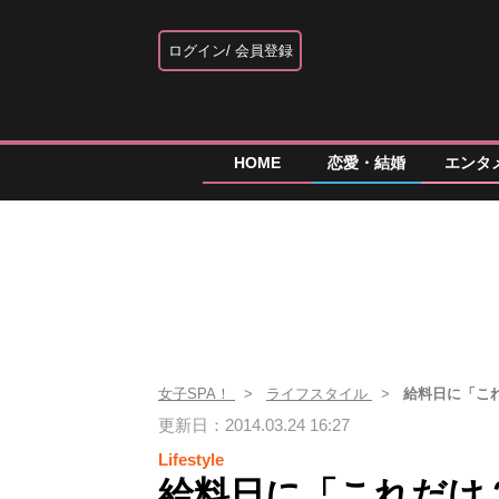
ログイン
会員登録
HOME
恋愛・結婚
エンタ
女子SPA！
ライフスタイル
給料日に「こ
更新日：2014.03.24 16:27
Lifestyle
給料日に「これだけ