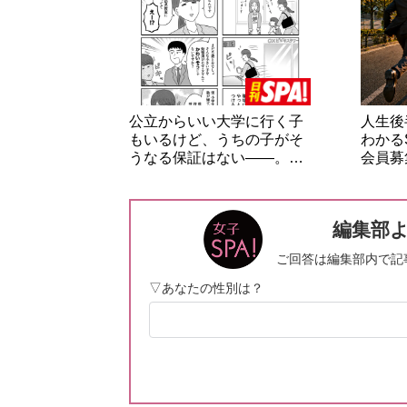
公立からいい大学に行く子
人生後
もいるけど、うちの子がそ
わかる
うなる保証はない――。…
会員募