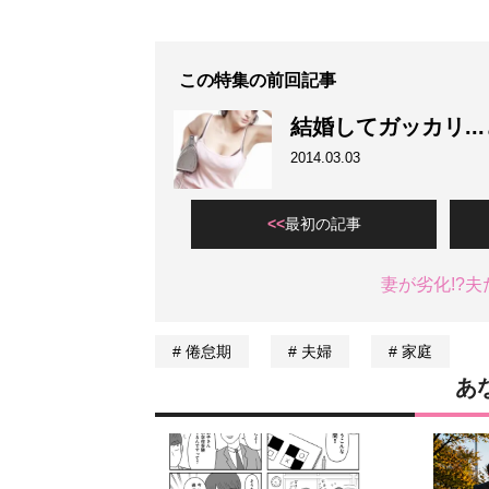
この特集の前回記事
結婚してガッカリ..
2014.03.03
最初の記事
妻が劣化!?
倦怠期
夫婦
家庭
あ