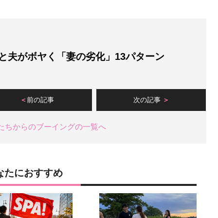
.と夫がボヤく「妻の劣化」13パターン
前の記事
次の記事
夫たちからのブーイングの一覧へ
なたにおすすめ