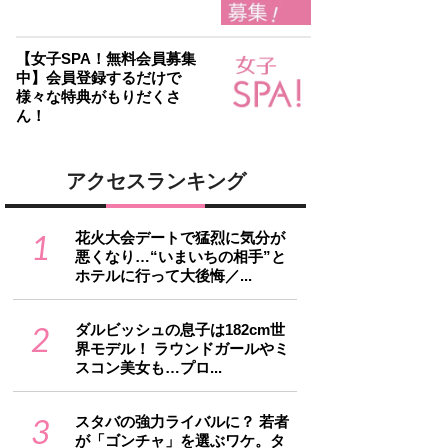
【女子SPA！無料会員募集
中】会員登録するだけで
様々な特典がもりだくさ
ん！
アクセスランキング
1
花火大会デートで猛烈に気分が
悪くなり…“いまいちの相手”と
ホテルに行って大後悔／...
2
ダルビッシュの息子は182cm世
界モデル！ ラウンドガールやミ
スコン美女も…プロ...
3
スタバの強力ライバルに？ 若者
が「ゴンチャ」を選ぶワケ。タ