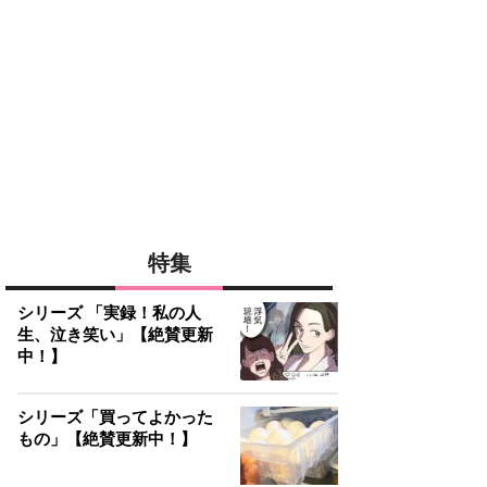
特集
シリーズ 「実録！私の人
生、泣き笑い」【絶賛更新
中！】
シリーズ「買ってよかった
もの」【絶賛更新中！】