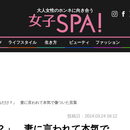
大人女性のホンネに向き合う
メ
ライフスタイル
生き方
ビューティ
ファッション
れだけ？」 妻に言われて本気で傷ついた言葉
投稿日：2014.03.24 16:12
？」 妻に言われて本気で