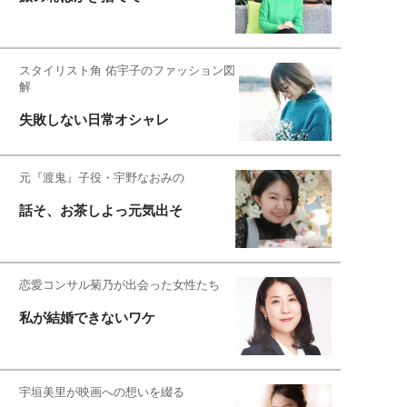
スタイリスト角 佑宇子のファッション図
解
失敗しない日常オシャレ
元『渡鬼』子役・宇野なおみの
話そ、お茶しよっ元気出そ
恋愛コンサル菊乃が出会った女性たち
私が結婚できないワケ
宇垣美里が映画への想いを綴る