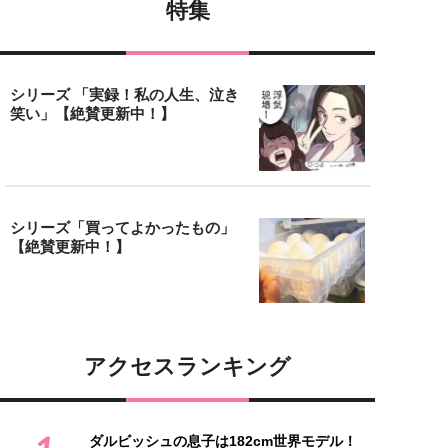
特集
シリーズ 「実録！私の人生、泣き
笑い」【絶賛更新中！】
シリーズ「買ってよかったもの」
【絶賛更新中！】
アクセスランキング
ダルビッシュの息子は182cm世界モデル！