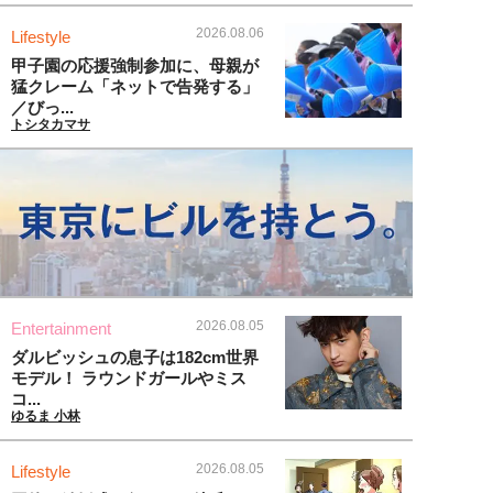
2026.08.06
Lifestyle
甲子園の応援強制参加に、母親が
猛クレーム「ネットで告発する」
／びっ...
トシタカマサ
2026.08.05
Entertainment
ダルビッシュの息子は182cm世界
モデル！ ラウンドガールやミス
コ...
ゆるま 小林
2026.08.05
Lifestyle