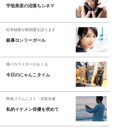
宇垣美里の沼落ちシネマ
松本穂香が映画愛を語ります
銀幕ロンリーガール
猫バカライターがおくる
今日のにゃんこタイム
映画コラムニスト・加賀谷健
私的イケメン俳優を求めて