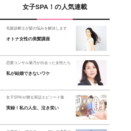
女子SPA！の人気連載
毛髪診断士が髪の悩みを解決します
オトナ女性の美髪講座
恋愛コンサル菊乃が出会った女性たち
私が結婚できないワケ
女子SPA!が贈る実話エピソード集
実録！私の人生、泣き笑い