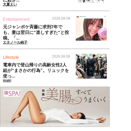
大夏えい
2026.08.08
Entertainment
元ジャンポケ斉藤に求刑7年で
も、妻は翌日に“楽しすぎた“と投
稿。「...
エタノール純子
2026.08.08
Lifestyle
電車内で登山帰りの高齢女性2人
組が“まさかの行為”。リュックを
使っ...
maki