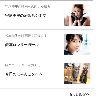
宇垣美里が映画への想いを綴る
宇垣美里の沼落ちシネマ
松本穂香が映画愛を語ります
銀幕ロンリーガール
猫バカライターがおくる
今日のにゃんこタイム
もっと見る>>