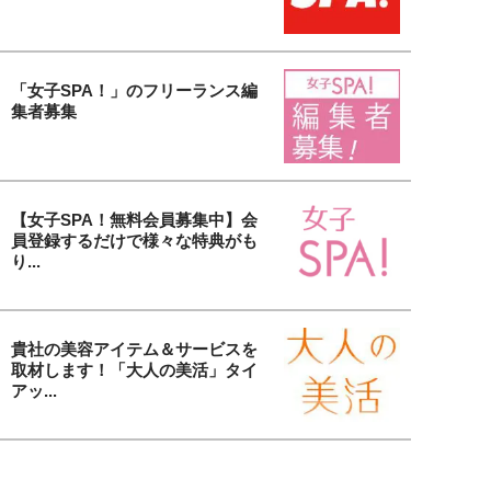
「女子SPA！」のフリーランス編
集者募集
【女子SPA！無料会員募集中】会
員登録するだけで様々な特典がも
り...
貴社の美容アイテム＆サービスを
取材します！「大人の美活」タイ
アッ...