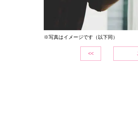
※写真はイメージです（以下同）
<<