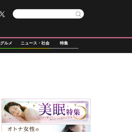
グルメ
ニュース・社会
特集