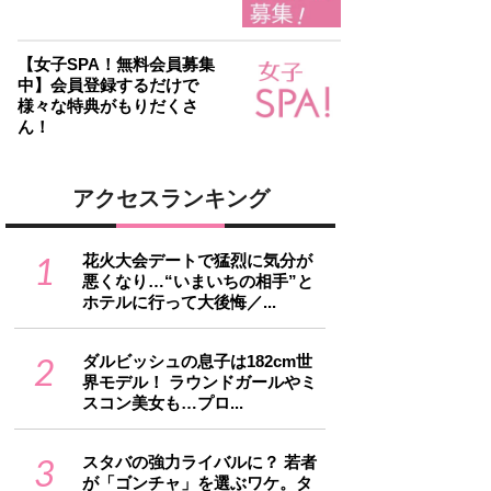
【女子SPA！無料会員募集
中】会員登録するだけで
様々な特典がもりだくさ
ん！
アクセスランキング
1
花火大会デートで猛烈に気分が
悪くなり…“いまいちの相手”と
ホテルに行って大後悔／...
2
ダルビッシュの息子は182cm世
界モデル！ ラウンドガールやミ
スコン美女も…プロ...
3
スタバの強力ライバルに？ 若者
が「ゴンチャ」を選ぶワケ。タ