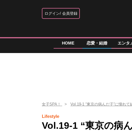
ログイン
会員登録
HOME
恋愛・結婚
エンタ
女子SPA！
Vol.19-1 “東京の病んだ子”に
Lifestyle
Vol.19-1 “東京