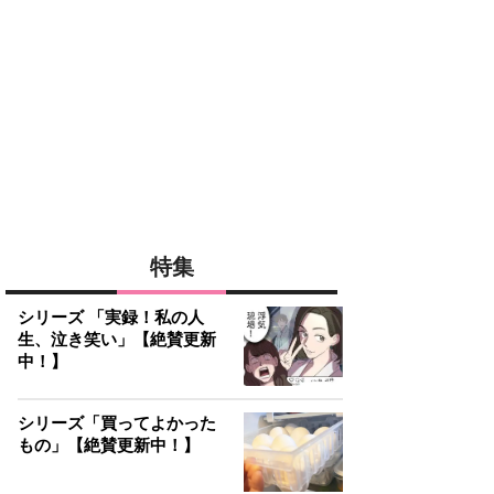
特集
シリーズ 「実録！私の人
生、泣き笑い」【絶賛更新
中！】
シリーズ「買ってよかった
もの」【絶賛更新中！】