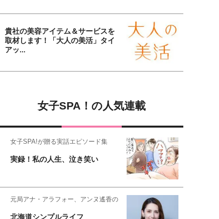
貴社の美容アイテム＆サービスを
取材します！「大人の美活」タイ
アッ...
女子SPA！の人気連載
女子SPA!が贈る実話エピソード集
実録！私の人生、泣き笑い
元局アナ・アラフォー、アンヌ遙香の
北海道シンプルライフ