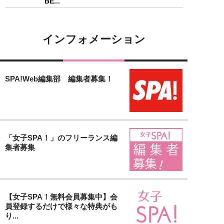
BE...
インフォメーション
SPA!Web編集部 編集者募集！
「女子SPA！」のフリーランス編
集者募集
【女子SPA！無料会員募集中】会
員登録するだけで様々な特典がも
り...