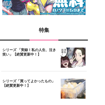
特集
シリーズ 「実録！私の人生、泣き
笑い」【絶賛更新中！】
シリーズ「買ってよかったもの」
【絶賛更新中！】