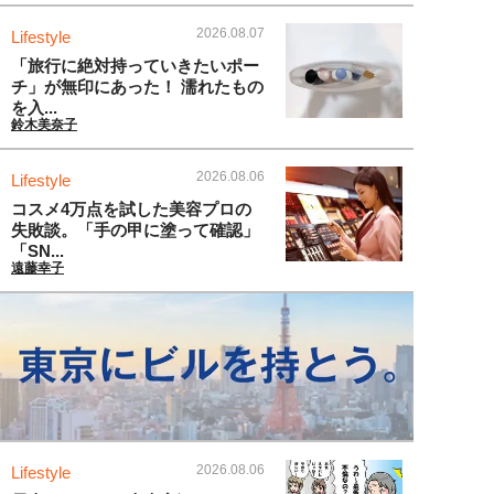
2026.08.07
Lifestyle
「旅行に絶対持っていきたいポー
チ」が無印にあった！ 濡れたもの
を入...
鈴木美奈子
2026.08.06
Lifestyle
コスメ4万点を試した美容プロの
失敗談。「手の甲に塗って確認」
「SN...
遠藤幸子
2026.08.06
Lifestyle