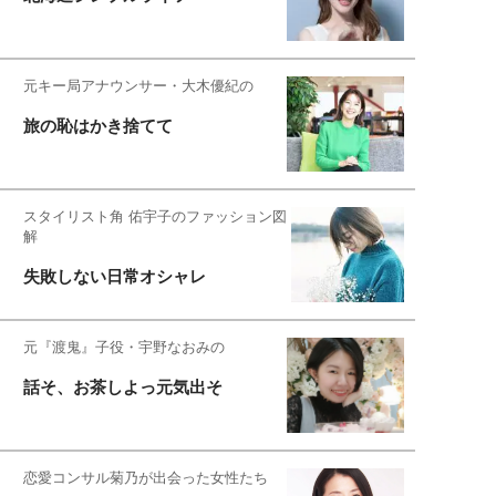
元キー局アナウンサー・大木優紀の
旅の恥はかき捨てて
スタイリスト角 佑宇子のファッション図
解
失敗しない日常オシャレ
元『渡鬼』子役・宇野なおみの
話そ、お茶しよっ元気出そ
恋愛コンサル菊乃が出会った女性たち