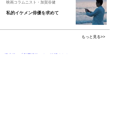
映画コラムニスト・加賀谷健
私的イケメン俳優を求めて
もっと見る>>