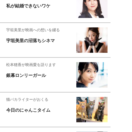
私が結婚できないワケ
宇垣美里が映画への想いを綴る
宇垣美里の沼落ちシネマ
松本穂香が映画愛を語ります
銀幕ロンリーガール
猫バカライターがおくる
今日のにゃんこタイム