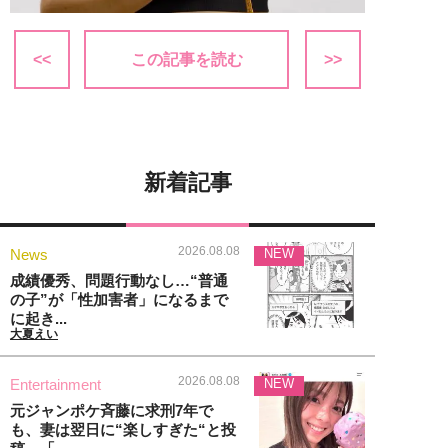
<<
この記事を読む
>>
新着記事
2026.08.08
News
NEW
成績優秀、問題行動なし…“普通
の子”が「性加害者」になるまで
に起き...
大夏えい
2026.08.08
Entertainment
NEW
元ジャンポケ斉藤に求刑7年で
も、妻は翌日に“楽しすぎた“と投