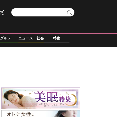
グルメ
ニュース・社会
特集