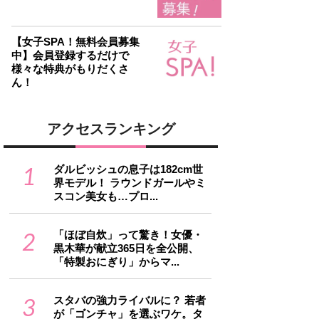
【女子SPA！無料会員募集
中】会員登録するだけで
様々な特典がもりだくさ
ん！
アクセスランキング
1
ダルビッシュの息子は182cm世
界モデル！ ラウンドガールやミ
スコン美女も…プロ...
2
「ほぼ自炊」って驚き！女優・
黒木華が献立365日を全公開、
「特製おにぎり」からマ...
3
スタバの強力ライバルに？ 若者
が「ゴンチャ」を選ぶワケ。タ