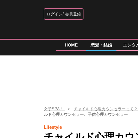
ログイン
会員登録
HOME
恋愛・結婚
エンタ
女子SPA！
チャイルド心理カウンセラーって
ルド心理カウンセラー、子供心理カウンセラー
Lifestyle
チャイルド心理カウ