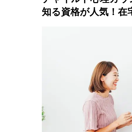
知る資格が人気！在