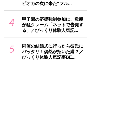
ピオカの次に来た“フル...
4
甲子園の応援強制参加に、母親
が猛クレーム「ネットで告発す
る」／びっくり体験人気記...
5
同僚の結婚式に行ったら彼氏に
バッタリ！偶然が招いた縁？／
びっくり体験人気記事BE...