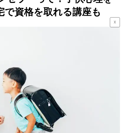
宅で資格を取れる講座も
☓