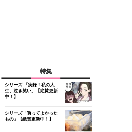
特集
シリーズ 「実録！私の人
生、泣き笑い」【絶賛更新
中！】
シリーズ「買ってよかった
もの」【絶賛更新中！】