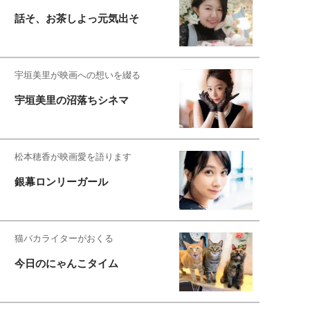
話そ、お茶しよっ元気出そ
宇垣美里が映画への想いを綴る
宇垣美里の沼落ちシネマ
松本穂香が映画愛を語ります
銀幕ロンリーガール
猫バカライターがおくる
今日のにゃんこタイム