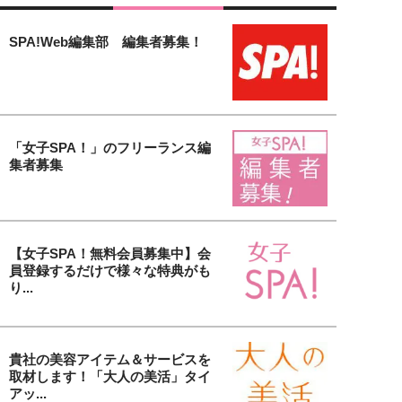
SPA!Web編集部 編集者募集！
「女子SPA！」のフリーランス編
集者募集
【女子SPA！無料会員募集中】会
員登録するだけで様々な特典がも
り...
貴社の美容アイテム＆サービスを
取材します！「大人の美活」タイ
アッ...