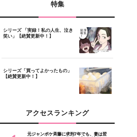
特集
シリーズ 「実録！私の人生、泣き
笑い」【絶賛更新中！】
シリーズ「買ってよかったもの」
【絶賛更新中！】
アクセスランキング
元ジャンポケ斉藤に求刑7年でも、妻は翌