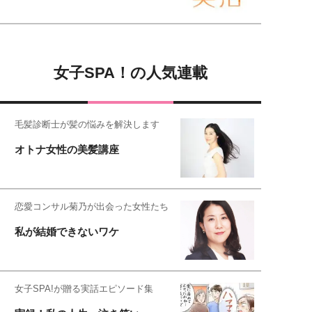
女子SPA！の人気連載
毛髪診断士が髪の悩みを解決します
オトナ女性の美髪講座
恋愛コンサル菊乃が出会った女性たち
私が結婚できないワケ
女子SPA!が贈る実話エピソード集