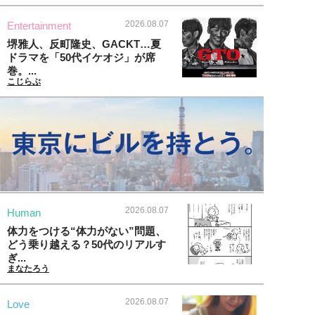
2026.08.07
Entertainment
堺雅人、反町隆史、GACKT…夏
ドラマを「50代イケオジ」が席
巻。...
こじらぶ
2026.08.07
Human
体力をつける“体力がない”問題、
どう乗り越える？50代のリアルす
ぎ...
まなたろう
2026.08.07
Love