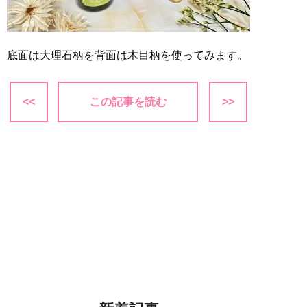
底面は大理石柄を背面は木目柄を使ってみます。
<<
この記事を読む
>>