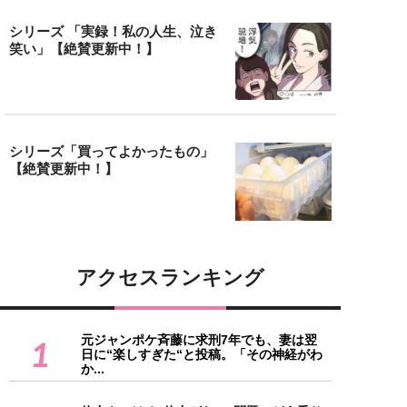
シリーズ 「実録！私の人生、泣き
笑い」【絶賛更新中！】
シリーズ「買ってよかったもの」
【絶賛更新中！】
アクセスランキング
元ジャンポケ斉藤に求刑7年でも、妻は翌
1
日に“楽しすぎた“と投稿。「その神経がわ
か...