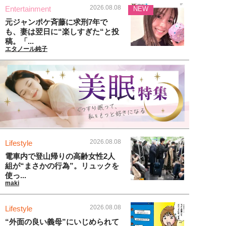
2026.08.08
Entertainment
NEW
元ジャンポケ斉藤に求刑7年で
も、妻は翌日に“楽しすぎた“と投
稿。「...
エタノール純子
2026.08.08
Lifestyle
電車内で登山帰りの高齢女性2人
組が“まさかの行為”。リュックを
使っ...
maki
2026.08.08
Lifestyle
“外面の良い義母”にいじめられて