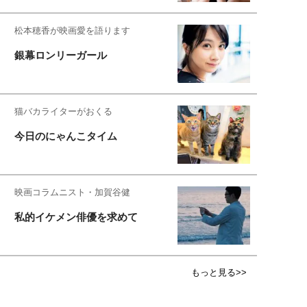
松本穂香が映画愛を語ります
銀幕ロンリーガール
猫バカライターがおくる
今日のにゃんこタイム
映画コラムニスト・加賀谷健
私的イケメン俳優を求めて
もっと見る>>