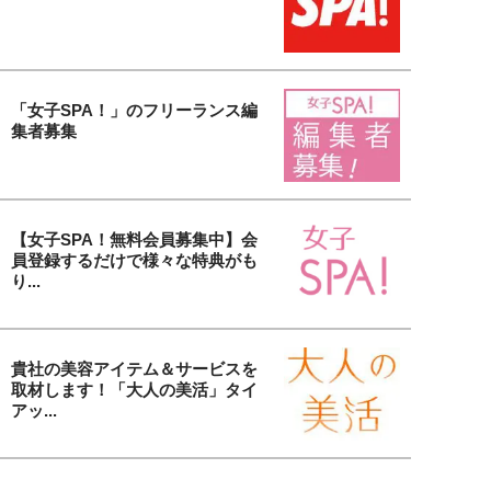
「女子SPA！」のフリーランス編
集者募集
【女子SPA！無料会員募集中】会
員登録するだけで様々な特典がも
り...
貴社の美容アイテム＆サービスを
取材します！「大人の美活」タイ
アッ...