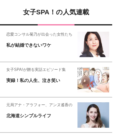
女子SPA！の人気連載
恋愛コンサル菊乃が出会った女性たち
私が結婚できないワケ
女子SPA!が贈る実話エピソード集
実録！私の人生、泣き笑い
元局アナ・アラフォー、アンヌ遙香の
北海道シンプルライフ