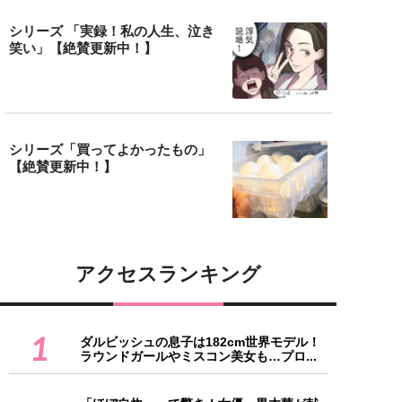
シリーズ 「実録！私の人生、泣き
笑い」【絶賛更新中！】
シリーズ「買ってよかったもの」
【絶賛更新中！】
アクセスランキング
1
ダルビッシュの息子は182cm世界モデル！
ラウンドガールやミスコン美女も…プロ...