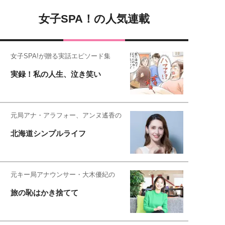
女子SPA！の人気連載
女子SPA!が贈る実話エピソード集
実録！私の人生、泣き笑い
元局アナ・アラフォー、アンヌ遙香の
北海道シンプルライフ
元キー局アナウンサー・大木優紀の
旅の恥はかき捨てて