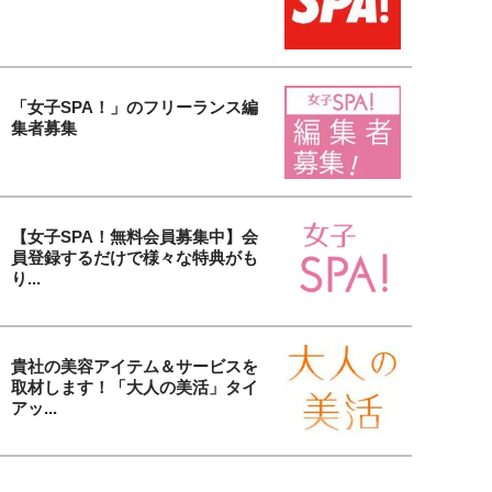
「女子SPA！」のフリーランス編
集者募集
【女子SPA！無料会員募集中】会
員登録するだけで様々な特典がも
り...
貴社の美容アイテム＆サービスを
取材します！「大人の美活」タイ
アッ...