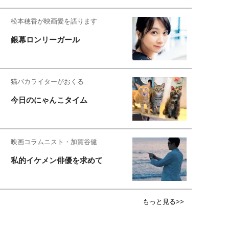
松本穂香が映画愛を語ります
銀幕ロンリーガール
猫バカライターがおくる
今日のにゃんこタイム
映画コラムニスト・加賀谷健
私的イケメン俳優を求めて
もっと見る>>