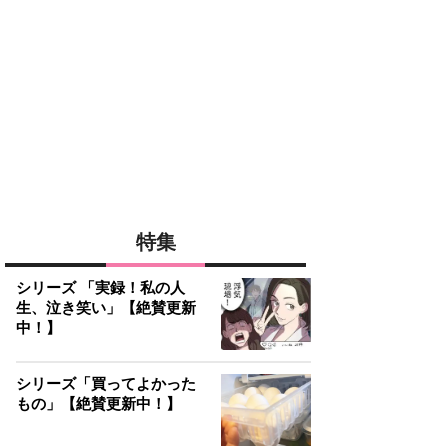
特集
シリーズ 「実録！私の人
生、泣き笑い」【絶賛更新
中！】
シリーズ「買ってよかった
もの」【絶賛更新中！】