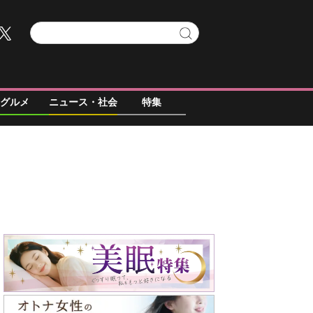
グルメ
ニュース・社会
特集