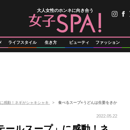
大人女性のホンネに向き合う
メ
ライフスタイル
生き方
ビューティ
ファッション
」に感動！ネギがシャキシャキ
食べるスープ×うどんは生姜をきか
2022.05.22
テールスープ」に感動！ネ