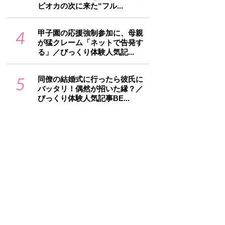
ピオカの次に来た“フル...
4
甲子園の応援強制参加に、母親
が猛クレーム「ネットで告発す
る」／びっくり体験人気記...
5
同僚の結婚式に行ったら彼氏に
バッタリ！偶然が招いた縁？／
びっくり体験人気記事BE...