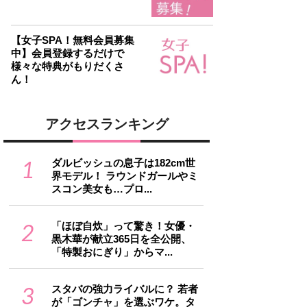
【女子SPA！無料会員募集
中】会員登録するだけで
様々な特典がもりだくさ
ん！
アクセスランキング
1
ダルビッシュの息子は182cm世
界モデル！ ラウンドガールやミ
スコン美女も…プロ...
2
「ほぼ自炊」って驚き！女優・
黒木華が献立365日を全公開、
「特製おにぎり」からマ...
3
スタバの強力ライバルに？ 若者
が「ゴンチャ」を選ぶワケ。タ