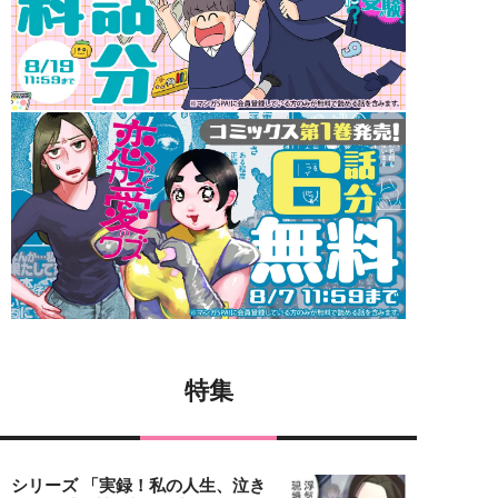
特集
シリーズ 「実録！私の人生、泣き