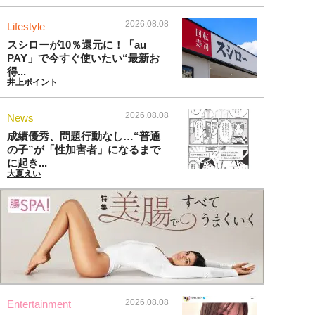
2026.08.08
Lifestyle
スシローが10％還元に！「au
PAY」で今すぐ使いたい“最新お
得...
井上ポイント
2026.08.08
News
成績優秀、問題行動なし…“普通
の子”が「性加害者」になるまで
に起き...
大夏えい
2026.08.08
Entertainment