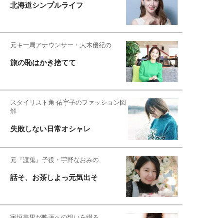
北海道シンプルライフ
元キー局アナウンサー・大木優紀の
旅の恥はかき捨てて
スタイリスト角 佑宇子のファッション図
解
失敗しない日常オシャレ
元『渡鬼』子役・宇野なおみの
話そ、お茶しよっ元気出そ
宇垣美里が映画への想いを綴る