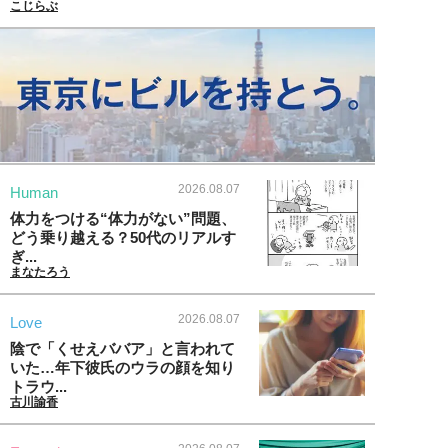
こじらぶ
2026.08.07
Human
体力をつける“体力がない”問題、
どう乗り越える？50代のリアルす
ぎ...
まなたろう
2026.08.07
Love
陰で「くせえババア」と言われて
いた…年下彼氏のウラの顔を知り
トラウ...
古川諭香