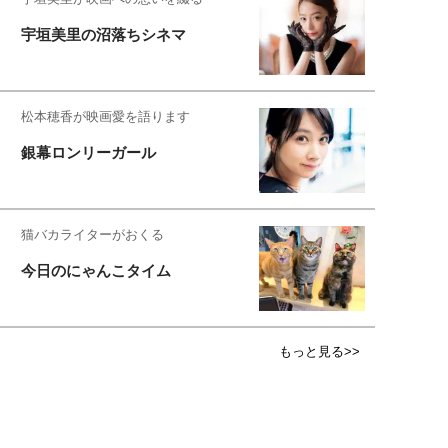
宇垣美里の沼落ちシネマ
松本穂香が映画愛を語ります
銀幕ロンリーガール
猫バカライターがおくる
今日のにゃんこタイム
もっと見る>>