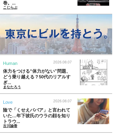
巻。...
こじらぶ
2026.08.07
Human
体力をつける“体力がない”問題、
どう乗り越える？50代のリアルす
ぎ...
まなたろう
2026.08.07
Love
陰で「くせえババア」と言われて
いた…年下彼氏のウラの顔を知り
トラウ...
古川諭香