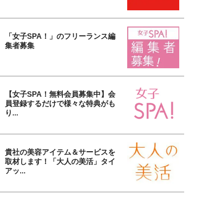
「女子SPA！」のフリーランス編
集者募集
【女子SPA！無料会員募集中】会
員登録するだけで様々な特典がも
り...
貴社の美容アイテム＆サービスを
取材します！「大人の美活」タイ
アッ...