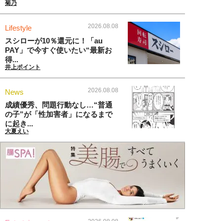
菊乃
2026.08.08
Lifestyle
スシローが10％還元に！「au
PAY」で今すぐ使いたい“最新お
得...
井上ポイント
2026.08.08
News
成績優秀、問題行動なし…“普通
の子”が「性加害者」になるまで
に起き...
大夏えい