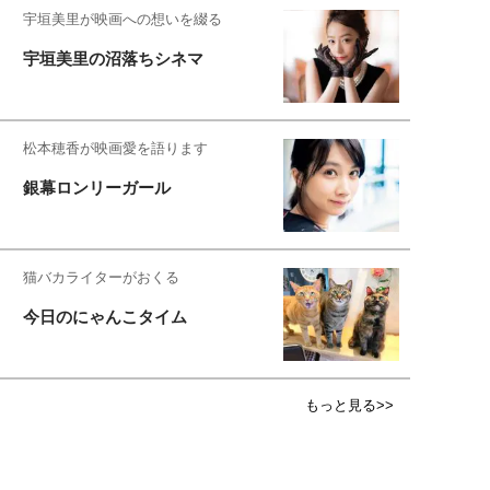
宇垣美里が映画への想いを綴る
宇垣美里の沼落ちシネマ
松本穂香が映画愛を語ります
銀幕ロンリーガール
猫バカライターがおくる
今日のにゃんこタイム
もっと見る>>