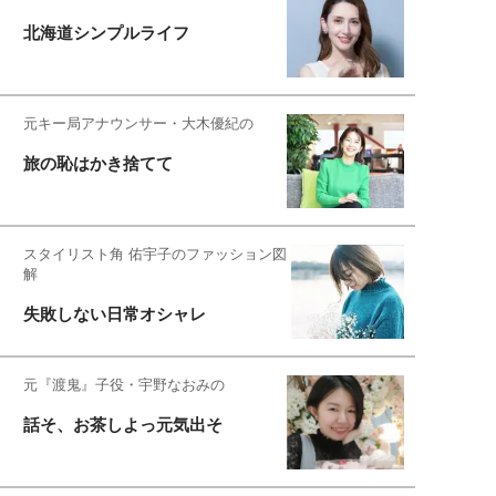
北海道シンプルライフ
元キー局アナウンサー・大木優紀の
旅の恥はかき捨てて
スタイリスト角 佑宇子のファッション図
解
失敗しない日常オシャレ
元『渡鬼』子役・宇野なおみの
話そ、お茶しよっ元気出そ