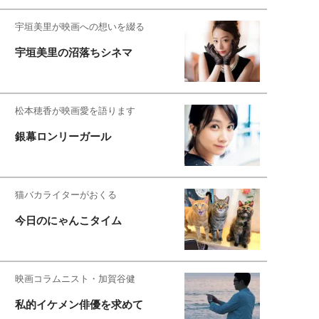
宇垣美里が映画への想いを綴る
宇垣美里の沼落ちシネマ
松本穂香が映画愛を語ります
銀幕ロンリーガール
猫バカライターがおくる
今日のにゃんこタイム
映画コラムニスト・加賀谷健
私的イケメン俳優を求めて