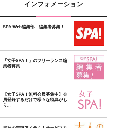
インフォメーション
SPA!Web編集部 編集者募集！
「女子SPA！」のフリーランス編
集者募集
【女子SPA！無料会員募集中】会
員登録するだけで様々な特典がも
り...
貴社の美容アイテム＆サービスを