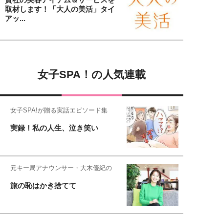
取材します！「大人の美活」タイ
アッ...
女子SPA！の人気連載
女子SPA!が贈る実話エピソード集
実録！私の人生、泣き笑い
元キー局アナウンサー・大木優紀の
旅の恥はかき捨てて