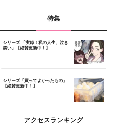
特集
シリーズ 「実録！私の人生、泣き
笑い」【絶賛更新中！】
シリーズ「買ってよかったもの」
【絶賛更新中！】
アクセスランキング