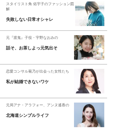
スタイリスト角 佑宇子のファッション図
解
失敗しない日常オシャレ
元『渡鬼』子役・宇野なおみの
話そ、お茶しよっ元気出そ
恋愛コンサル菊乃が出会った女性たち
私が結婚できないワケ
元局アナ・アラフォー、アンヌ遙香の
北海道シンプルライフ