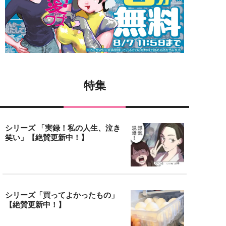
特集
シリーズ 「実録！私の人生、泣き
笑い」【絶賛更新中！】
シリーズ「買ってよかったもの」
【絶賛更新中！】