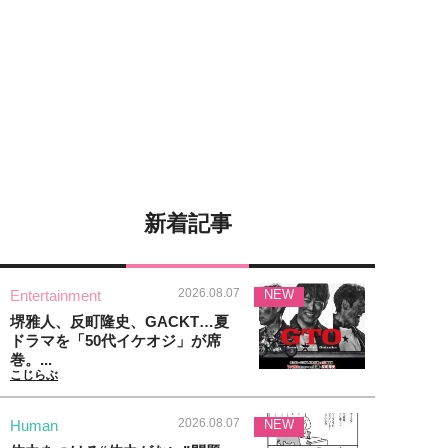
新着記事
2026.08.07
Entertainment
NEW
堺雅人、反町隆史、GACKT…夏
ドラマを「50代イケオジ」が席
巻。...
こじらぶ
2026.08.07
Human
NEW