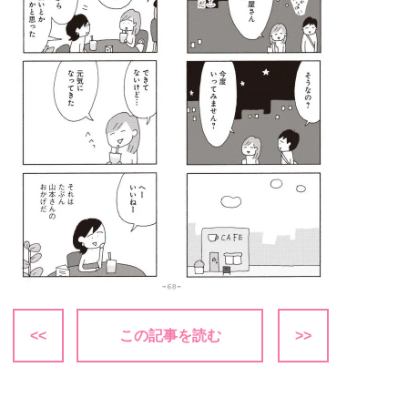
<<
この記事を読む
>>