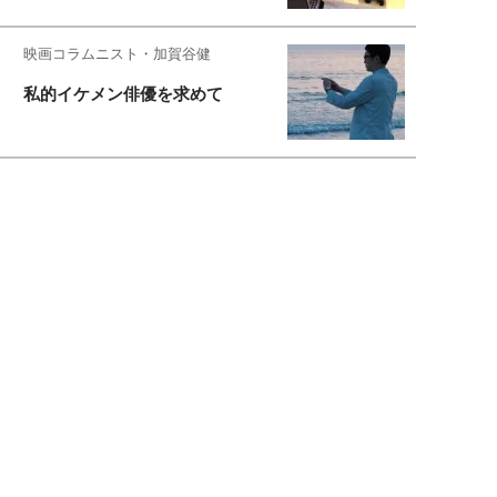
映画コラムニスト・加賀谷健
私的イケメン俳優を求めて
もっと見る>>