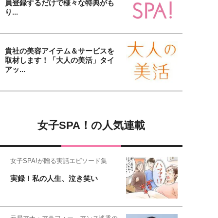
員登録するだけで様々な特典がも
り...
貴社の美容アイテム＆サービスを
取材します！「大人の美活」タイ
アッ...
女子SPA！の人気連載
女子SPA!が贈る実話エピソード集
実録！私の人生、泣き笑い