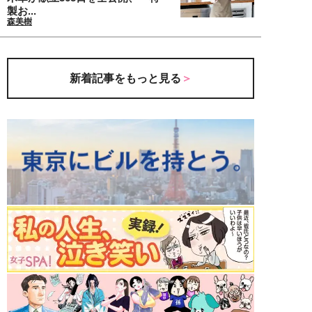
製お...
森美樹
新着記事をもっと見る