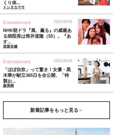
くり体...
トシタカマサ
2026.08.05
Entertainment
NHK朝ドラ『風、薫る』の威厳あ
る病院長は筒井道隆（55）。『あ
す...
加賀谷健
2026.08.05
Entertainment
「ほぼ自炊」って驚き！女優・黒
木華が献立365日を全公開、「特
製お...
森美樹
新着記事をもっと見る