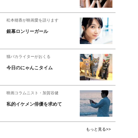
松本穂香が映画愛を語ります
銀幕ロンリーガール
猫バカライターがおくる
今日のにゃんこタイム
映画コラムニスト・加賀谷健
私的イケメン俳優を求めて
もっと見る>>