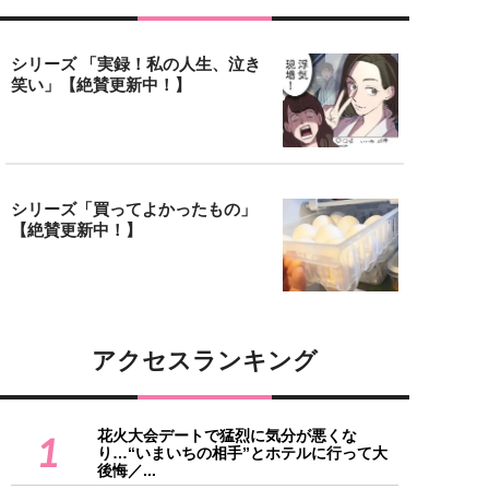
シリーズ 「実録！私の人生、泣き
笑い」【絶賛更新中！】
シリーズ「買ってよかったもの」
【絶賛更新中！】
アクセスランキング
花火大会デートで猛烈に気分が悪くな
1
り…“いまいちの相手”とホテルに行って大
後悔／...