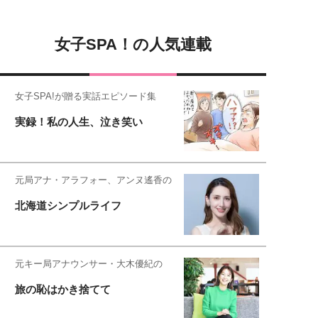
女子SPA！の人気連載
女子SPA!が贈る実話エピソード集
実録！私の人生、泣き笑い
元局アナ・アラフォー、アンヌ遙香の
北海道シンプルライフ
元キー局アナウンサー・大木優紀の
旅の恥はかき捨てて