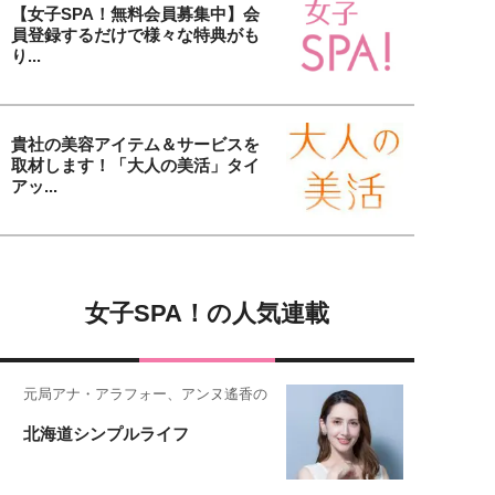
【女子SPA！無料会員募集中】会
員登録するだけで様々な特典がも
り...
貴社の美容アイテム＆サービスを
取材します！「大人の美活」タイ
アッ...
女子SPA！の人気連載
元局アナ・アラフォー、アンヌ遙香の
北海道シンプルライフ