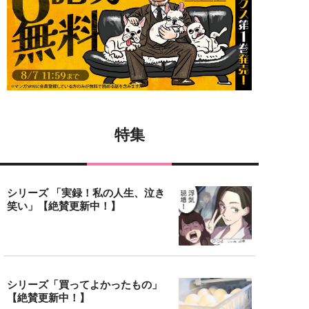
特集
シリーズ 「実録！私の人生、泣き
笑い」【絶賛更新中！】
シリーズ「買ってよかったもの」
【絶賛更新中！】