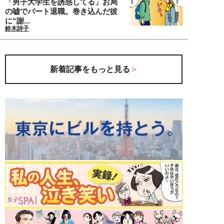
「男子大学生を誘惑してる」お局
の嘘でパート退職。巻き込んだ彼
に“謝...
鈴木詩子
新着記事をもっと見る