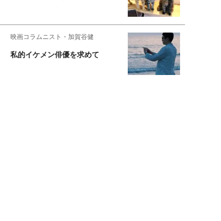
映画コラムニスト・加賀谷健
私的イケメン俳優を求めて
もっと見る>>