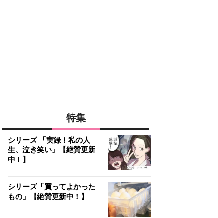
特集
シリーズ 「実録！私の人
生、泣き笑い」【絶賛更新
中！】
シリーズ「買ってよかった
もの」【絶賛更新中！】