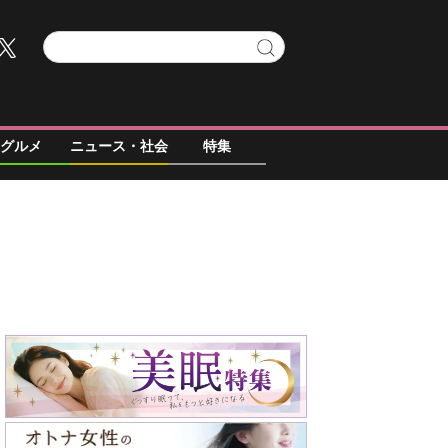
グルメ
ニュース・社会
特集