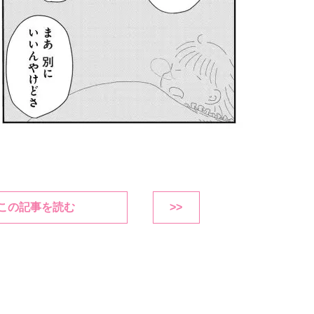
この記事を読む
>>