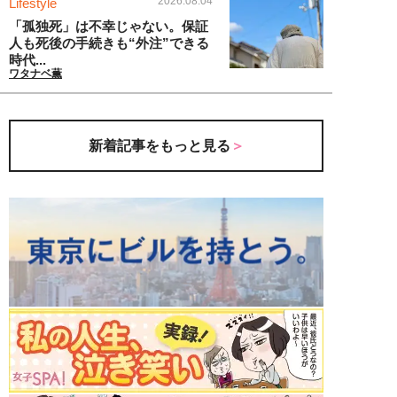
2026.08.04
Lifestyle
「孤独死」は不幸じゃない。保証
人も死後の手続きも“外注”できる
時代...
ワタナベ薫
新着記事をもっと見る