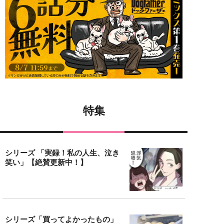
特集
シリーズ 「実録！私の人生、泣き
笑い」【絶賛更新中！】
シリーズ「買ってよかったもの」