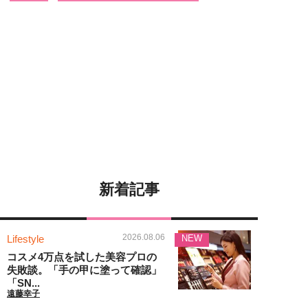
新着記事
2026.08.06
Lifestyle
NEW
コスメ4万点を試した美容プロの
失敗談。「手の甲に塗って確認」
「SN...
遠藤幸子