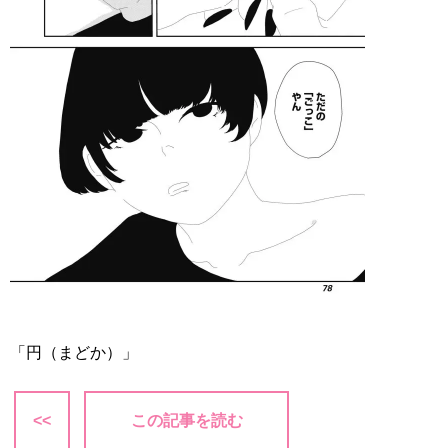
「円（まどか）」
<<
この記事を読む