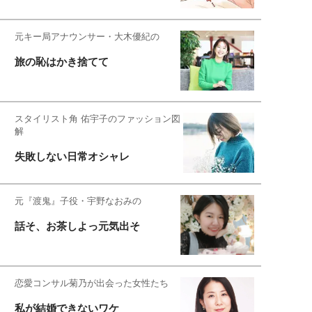
元キー局アナウンサー・大木優紀の
旅の恥はかき捨てて
スタイリスト角 佑宇子のファッション図
解
失敗しない日常オシャレ
元『渡鬼』子役・宇野なおみの
話そ、お茶しよっ元気出そ
恋愛コンサル菊乃が出会った女性たち
私が結婚できないワケ