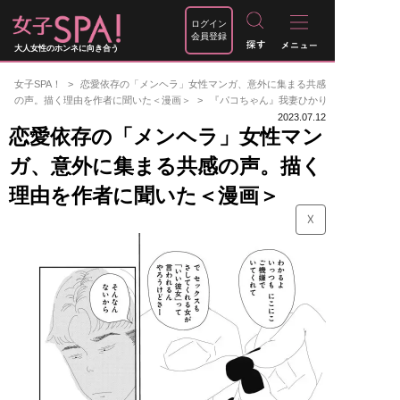
ログイン
会員登録
大人女性のホンネに向き合う
女子SPA！
恋愛依存の「メンヘラ」女性マンガ、意外に集まる共感
の声。描く理由を作者に聞いた＜漫画＞
『パコちゃん』我妻ひかり
2023.07.12
恋愛依存の「メンヘラ」女性マン
ガ、意外に集まる共感の声。描く
理由を作者に聞いた＜漫画＞
☓