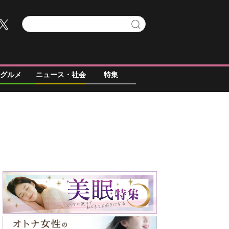
グルメ
ニュース・社会
特集