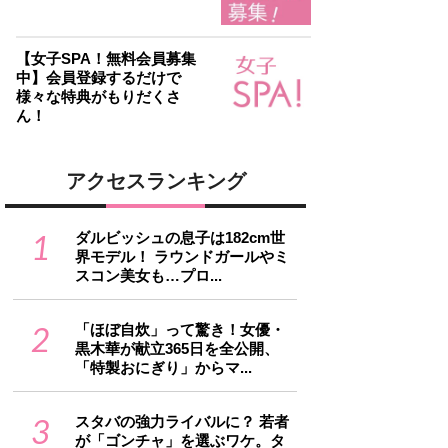
【女子SPA！無料会員募集
中】会員登録するだけで
様々な特典がもりだくさ
ん！
アクセスランキング
1
ダルビッシュの息子は182cm世
界モデル！ ラウンドガールやミ
スコン美女も…プロ...
2
「ほぼ自炊」って驚き！女優・
黒木華が献立365日を全公開、
「特製おにぎり」からマ...
3
スタバの強力ライバルに？ 若者
が「ゴンチャ」を選ぶワケ。タ