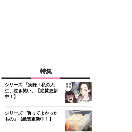
特集
シリーズ 「実録！私の人
生、泣き笑い」【絶賛更新
中！】
シリーズ「買ってよかった
もの」【絶賛更新中！】