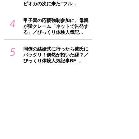
ピオカの次に来た“フル...
4
甲子園の応援強制参加に、母親
が猛クレーム「ネットで告発す
る」／びっくり体験人気記...
5
同僚の結婚式に行ったら彼氏に
バッタリ！偶然が招いた縁？／
びっくり体験人気記事BE...