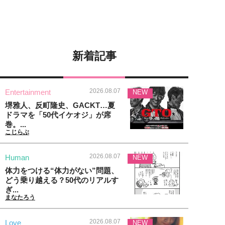
新着記事
2026.08.07
Entertainment
NEW
堺雅人、反町隆史、GACKT…夏
ドラマを「50代イケオジ」が席
巻。...
こじらぶ
2026.08.07
Human
NEW
体力をつける“体力がない”問題、
どう乗り越える？50代のリアルす
ぎ...
まなたろう
2026.08.07
Love
NEW