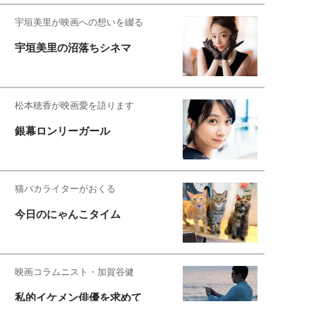
宇垣美里が映画への想いを綴る
宇垣美里の沼落ちシネマ
松本穂香が映画愛を語ります
銀幕ロンリーガール
猫バカライターがおくる
今日のにゃんこタイム
映画コラムニスト・加賀谷健
私的イケメン俳優を求めて