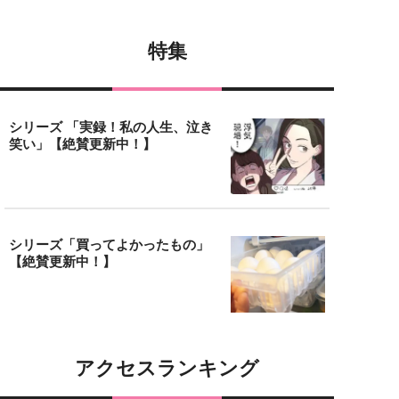
特集
シリーズ 「実録！私の人生、泣き
笑い」【絶賛更新中！】
シリーズ「買ってよかったもの」
【絶賛更新中！】
アクセスランキング