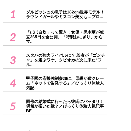
1
ダルビッシュの息子は182cm世界モデル！
ラウンドガールやミスコン美女も…プロ...
「ほぼ自炊」って驚き！女優・黒木華が献
2
立365日を全公開、「特製おにぎり」から
マ...
スタバの強力ライバルに？ 若者が「ゴンチ
3
ャ」を選ぶワケ。タピオカの次に来た“フ
ル...
甲子園の応援強制参加に、母親が猛クレー
4
ム「ネットで告発する」／びっくり体験人
気記...
同僚の結婚式に行ったら彼氏にバッタリ！
5
偶然が招いた縁？／びっくり体験人気記事
BE...