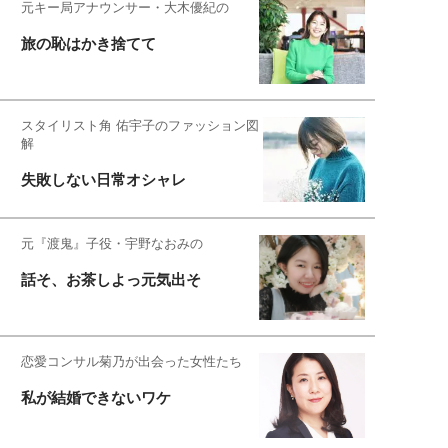
元キー局アナウンサー・大木優紀の
旅の恥はかき捨てて
スタイリスト角 佑宇子のファッション図
解
失敗しない日常オシャレ
元『渡鬼』子役・宇野なおみの
話そ、お茶しよっ元気出そ
恋愛コンサル菊乃が出会った女性たち
私が結婚できないワケ