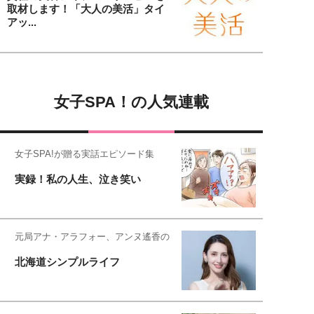
取材します！「大人の美活」タイ
アッ...
女子SPA！の人気連載
女子SPA!が贈る実話エピソード集
実録！私の人生、泣き笑い
元局アナ・アラフォー、アンヌ遙香の
北海道シンプルライフ