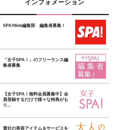
インフォメーション
SPA!Web編集部 編集者募集！
「女子SPA！」のフリーランス編
集者募集
【女子SPA！無料会員募集中】会
員登録するだけで様々な特典がも
り...
貴社の美容アイテム＆サービスを