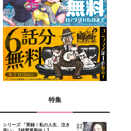
特集
シリーズ 「実録！私の人生、泣き
笑い」【絶賛更新中！】