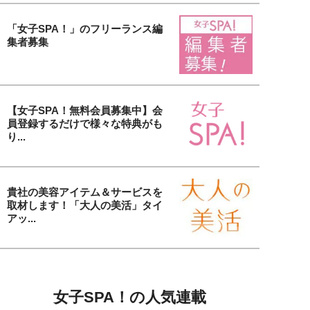
「女子SPA！」のフリーランス編
集者募集
【女子SPA！無料会員募集中】会
員登録するだけで様々な特典がも
り...
貴社の美容アイテム＆サービスを
取材します！「大人の美活」タイ
アッ...
女子SPA！の人気連載