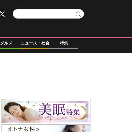
グルメ
ニュース・社会
特集