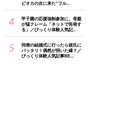
ピオカの次に来た“フル...
4
甲子園の応援強制参加に、母親
が猛クレーム「ネットで告発す
る」／びっくり体験人気記...
5
同僚の結婚式に行ったら彼氏に
バッタリ！偶然が招いた縁？／
びっくり体験人気記事BE...