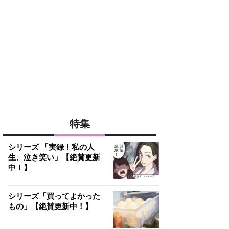
特集
シリーズ 「実録！私の人
生、泣き笑い」【絶賛更新
中！】
シリーズ「買ってよかった
もの」【絶賛更新中！】