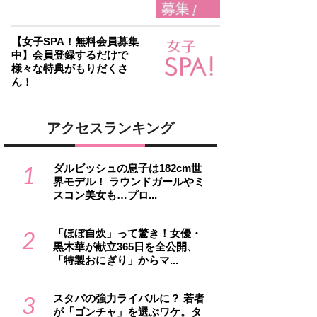
【女子SPA！無料会員募集
中】会員登録するだけで
様々な特典がもりだくさ
ん！
アクセスランキング
1
ダルビッシュの息子は182cm世
界モデル！ ラウンドガールやミ
スコン美女も…プロ...
2
「ほぼ自炊」って驚き！女優・
黒木華が献立365日を全公開、
「特製おにぎり」からマ...
3
スタバの強力ライバルに？ 若者
が「ゴンチャ」を選ぶワケ。タ