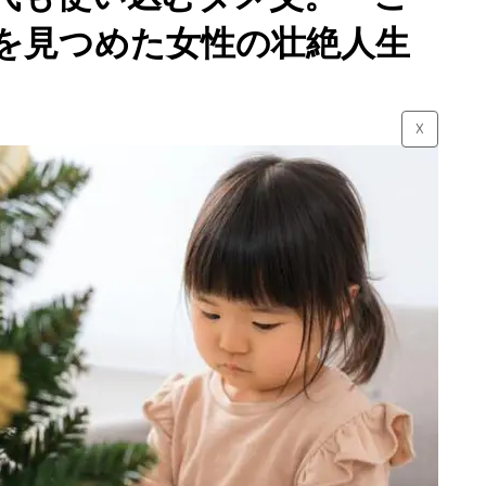
を見つめた女性の壮絶人生
☓