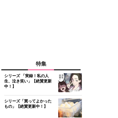
特集
シリーズ 「実録！私の人
生、泣き笑い」【絶賛更新
中！】
シリーズ「買ってよかった
もの」【絶賛更新中！】