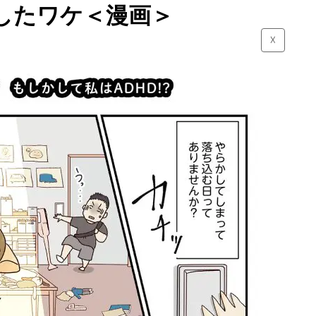
したワケ＜漫画＞
☓