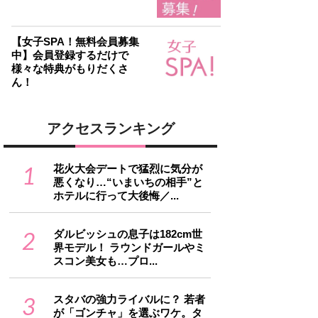
【女子SPA！無料会員募集
中】会員登録するだけで
様々な特典がもりだくさ
ん！
アクセスランキング
1
花火大会デートで猛烈に気分が
悪くなり…“いまいちの相手”と
ホテルに行って大後悔／...
2
ダルビッシュの息子は182cm世
界モデル！ ラウンドガールやミ
スコン美女も…プロ...
3
スタバの強力ライバルに？ 若者
が「ゴンチャ」を選ぶワケ。タ