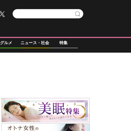
グルメ
ニュース・社会
特集