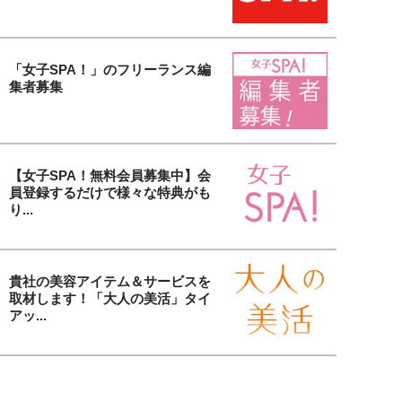
「女子SPA！」のフリーランス編
集者募集
【女子SPA！無料会員募集中】会
員登録するだけで様々な特典がも
り...
貴社の美容アイテム＆サービスを
取材します！「大人の美活」タイ
アッ...