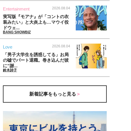
2026.08.04
Entertainment
実写版『モアナ』が「コントの衣
装みたい」と大炎上も…マウイ役
ドウェ...
BANG SHOWBIZ
2026.08.04
Love
「男子大学生を誘惑してる」お局
の嘘でパート退職。巻き込んだ彼
に“謝...
鈴木詩子
新着記事をもっと見る