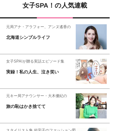
女子SPA！の人気連載
元局アナ・アラフォー、アンヌ遙香の
北海道シンプルライフ
女子SPA!が贈る実話エピソード集
実録！私の人生、泣き笑い
元キー局アナウンサー・大木優紀の
旅の恥はかき捨てて
スタイリスト角 佑宇子のファッション図