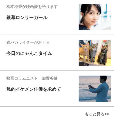
松本穂香が映画愛を語ります
銀幕ロンリーガール
猫バカライターがおくる
今日のにゃんこタイム
映画コラムニスト・加賀谷健
私的イケメン俳優を求めて
もっと見る>>