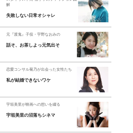
解
失敗しない日常オシャレ
元『渡鬼』子役・宇野なおみの
話そ、お茶しよっ元気出そ
恋愛コンサル菊乃が出会った女性たち
私が結婚できないワケ
宇垣美里が映画への想いを綴る
宇垣美里の沼落ちシネマ