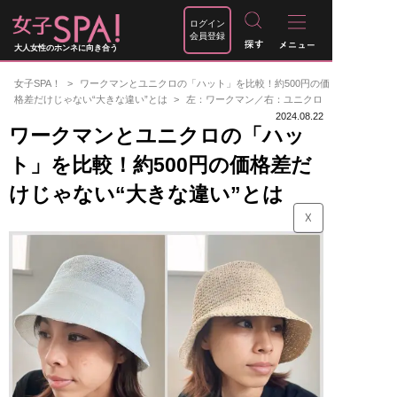
ログイン
会員登録
大人女性のホンネに向き合う
女子SPA！
ワークマンとユニクロの「ハット」を比較！約500円の価
格差だけじゃない“大きな違い”とは
左：ワークマン／右：ユニクロ
2024.08.22
ワークマンとユニクロの「ハッ
ト」を比較！約500円の価格差だ
けじゃない“大きな違い”とは
☓