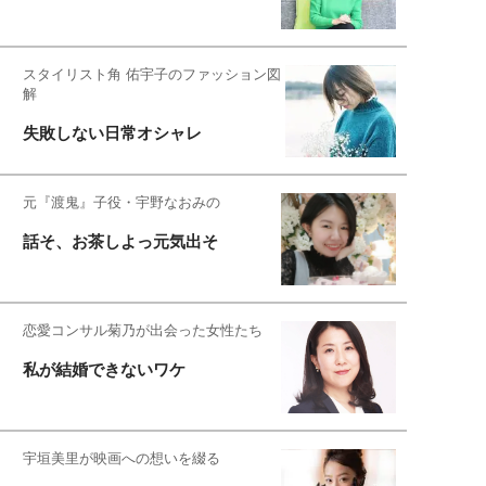
スタイリスト角 佑宇子のファッション図
解
失敗しない日常オシャレ
元『渡鬼』子役・宇野なおみの
話そ、お茶しよっ元気出そ
恋愛コンサル菊乃が出会った女性たち
私が結婚できないワケ
宇垣美里が映画への想いを綴る