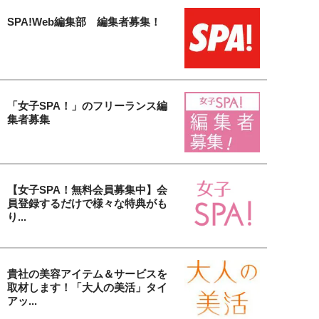
SPA!Web編集部 編集者募集！
「女子SPA！」のフリーランス編
集者募集
【女子SPA！無料会員募集中】会
員登録するだけで様々な特典がも
り...
貴社の美容アイテム＆サービスを
取材します！「大人の美活」タイ
アッ...