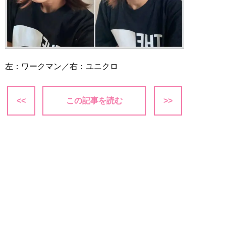
左：ワークマン／右：ユニクロ
<<
この記事を読む
>>