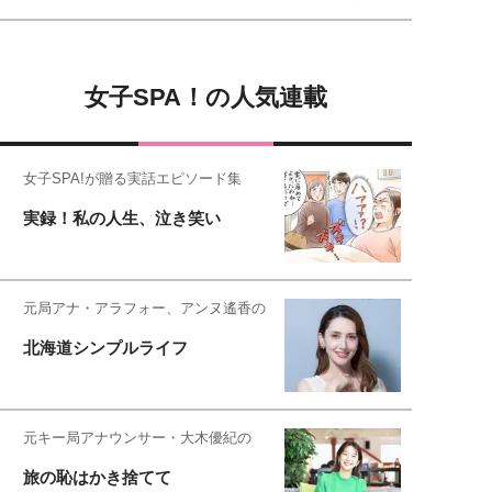
女子SPA！の人気連載
女子SPA!が贈る実話エピソード集
実録！私の人生、泣き笑い
元局アナ・アラフォー、アンヌ遙香の
北海道シンプルライフ
元キー局アナウンサー・大木優紀の
旅の恥はかき捨てて