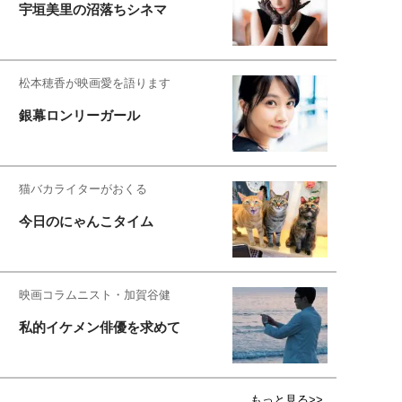
宇垣美里の沼落ちシネマ
松本穂香が映画愛を語ります
銀幕ロンリーガール
猫バカライターがおくる
今日のにゃんこタイム
映画コラムニスト・加賀谷健
私的イケメン俳優を求めて
もっと見る>>