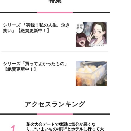
特集
シリーズ 「実録！私の人生、泣き
笑い」【絶賛更新中！】
シリーズ「買ってよかったもの」
【絶賛更新中！】
アクセスランキング
花火大会デートで猛烈に気分が悪くな
1
り…“いまいちの相手”とホテルに行って大