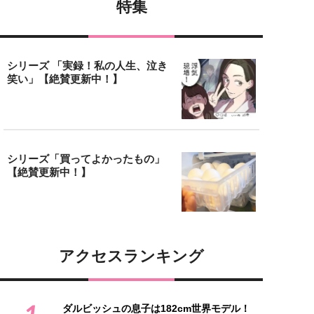
特集
シリーズ 「実録！私の人生、泣き
笑い」【絶賛更新中！】
シリーズ「買ってよかったもの」
【絶賛更新中！】
アクセスランキング
1
ダルビッシュの息子は182cm世界モデル！