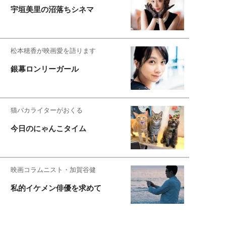
宇垣美里の沼落ちシネマ
松本穂香が映画愛を語ります
銀幕ロンリーガール
猫バカライターがおくる
今日のにゃんこタイム
映画コラムニスト・加賀谷健
私的イケメン俳優を求めて