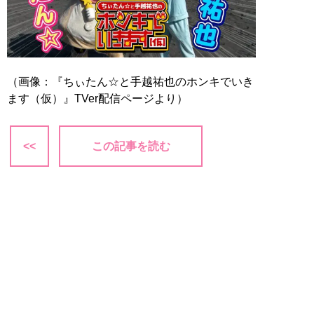
（画像：『ちぃたん☆と手越祐也のホンキでいき
ます（仮）』TVer配信ページより）
<<
この記事を読む