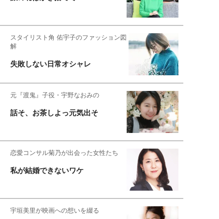
スタイリスト角 佑宇子のファッション図
解
失敗しない日常オシャレ
元『渡鬼』子役・宇野なおみの
話そ、お茶しよっ元気出そ
恋愛コンサル菊乃が出会った女性たち
私が結婚できないワケ
宇垣美里が映画への想いを綴る