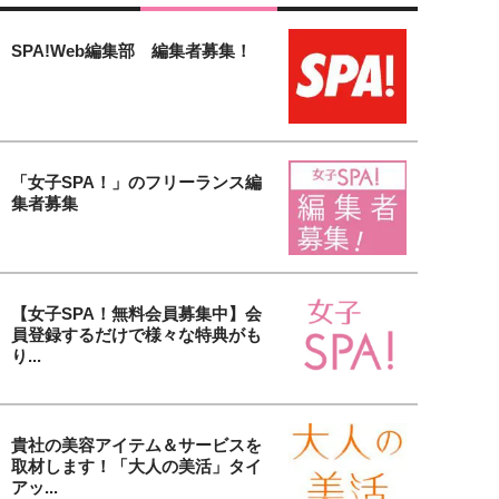
SPA!Web編集部 編集者募集！
「女子SPA！」のフリーランス編
集者募集
【女子SPA！無料会員募集中】会
員登録するだけで様々な特典がも
り...
貴社の美容アイテム＆サービスを
取材します！「大人の美活」タイ
アッ...