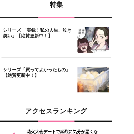
特集
シリーズ 「実録！私の人生、泣き
笑い」【絶賛更新中！】
シリーズ「買ってよかったもの」
【絶賛更新中！】
アクセスランキング
花火大会デートで猛烈に気分が悪くな