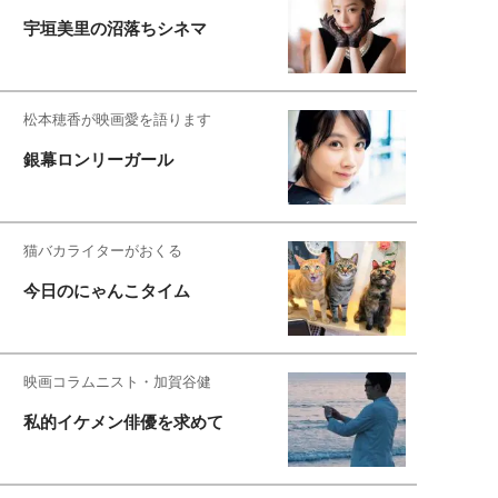
宇垣美里の沼落ちシネマ
松本穂香が映画愛を語ります
銀幕ロンリーガール
猫バカライターがおくる
今日のにゃんこタイム
映画コラムニスト・加賀谷健
私的イケメン俳優を求めて