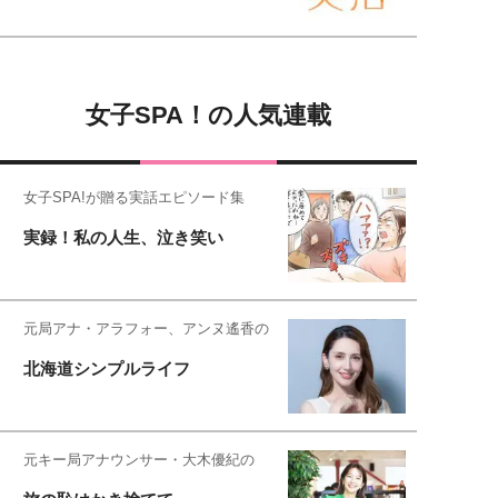
女子SPA！の人気連載
女子SPA!が贈る実話エピソード集
実録！私の人生、泣き笑い
元局アナ・アラフォー、アンヌ遙香の
北海道シンプルライフ
元キー局アナウンサー・大木優紀の