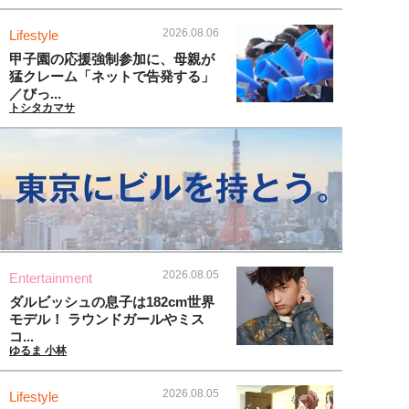
2026.08.06
Lifestyle
甲子園の応援強制参加に、母親が
猛クレーム「ネットで告発する」
／びっ...
トシタカマサ
2026.08.05
Entertainment
ダルビッシュの息子は182cm世界
モデル！ ラウンドガールやミス
コ...
ゆるま 小林
2026.08.05
Lifestyle