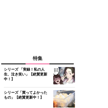
特集
シリーズ 「実録！私の人
生、泣き笑い」【絶賛更新
中！】
シリーズ「買ってよかった
もの」【絶賛更新中！】