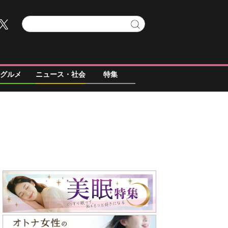
グルメ
ニュース・社会
特集