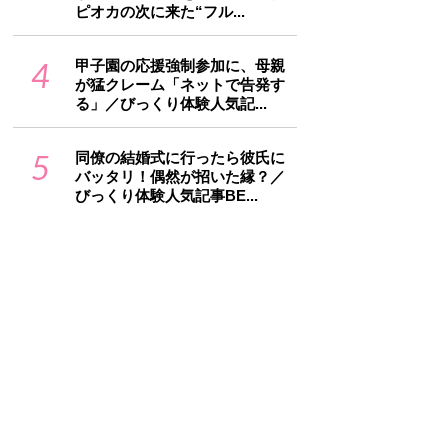
ピオカの次に来た“フル...
4
甲子園の応援強制参加に、母親
が猛クレーム「ネットで告発す
る」／びっくり体験人気記...
5
同僚の結婚式に行ったら彼氏に
バッタリ！偶然が招いた縁？／
びっくり体験人気記事BE...