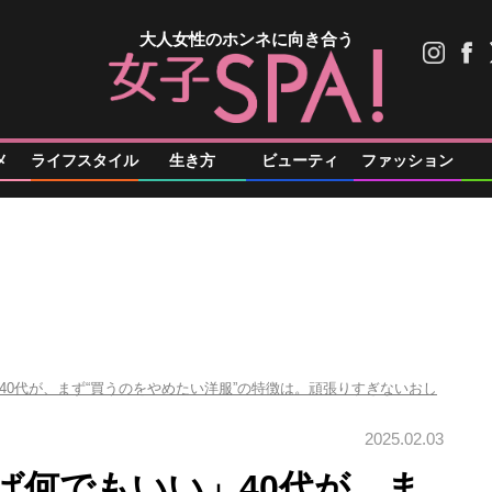
大人女性のホンネに向き合う
メ
ライフスタイル
生き方
ビューティ
ファッション
40代が、まず“買うのをやめたい洋服”の特徴は。頑張りすぎないおし
2025.02.03
ば何でもいい」40代が、ま