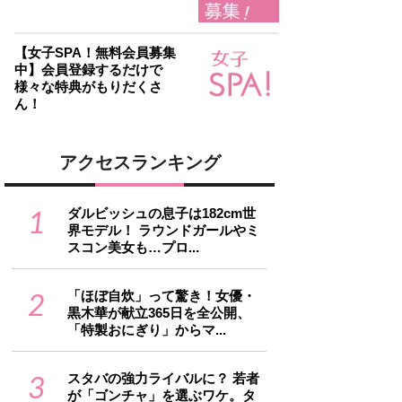
【女子SPA！無料会員募集
中】会員登録するだけで
様々な特典がもりだくさ
ん！
アクセスランキング
1
ダルビッシュの息子は182cm世
界モデル！ ラウンドガールやミ
スコン美女も…プロ...
2
「ほぼ自炊」って驚き！女優・
黒木華が献立365日を全公開、
「特製おにぎり」からマ...
3
スタバの強力ライバルに？ 若者
が「ゴンチャ」を選ぶワケ。タ