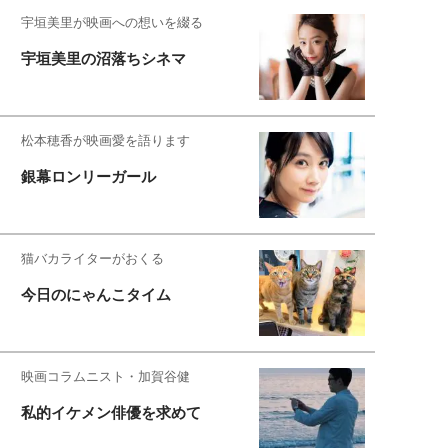
宇垣美里が映画への想いを綴る
宇垣美里の沼落ちシネマ
松本穂香が映画愛を語ります
銀幕ロンリーガール
猫バカライターがおくる
今日のにゃんこタイム
映画コラムニスト・加賀谷健
私的イケメン俳優を求めて