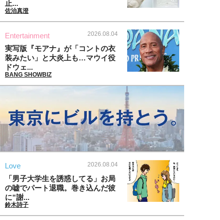
止...
佐治真澄
2026.08.04
Entertainment
実写版『モアナ』が「コントの衣
装みたい」と大炎上も…マウイ役
ドウェ...
BANG SHOWBIZ
2026.08.04
Love
「男子大学生を誘惑してる」お局
の嘘でパート退職。巻き込んだ彼
に“謝...
鈴木詩子