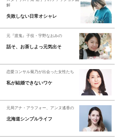
解
失敗しない日常オシャレ
元『渡鬼』子役・宇野なおみの
話そ、お茶しよっ元気出そ
恋愛コンサル菊乃が出会った女性たち
私が結婚できないワケ
元局アナ・アラフォー、アンヌ遙香の
北海道シンプルライフ