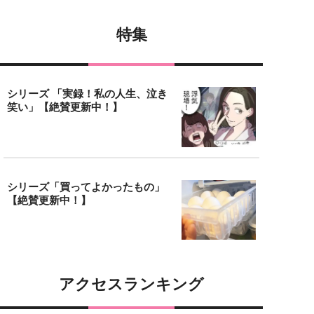
特集
シリーズ 「実録！私の人生、泣き
笑い」【絶賛更新中！】
シリーズ「買ってよかったもの」
【絶賛更新中！】
アクセスランキング