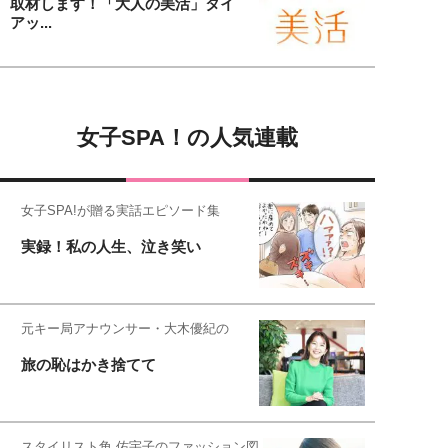
取材します！「大人の美活」タイ
アッ...
女子SPA！の人気連載
女子SPA!が贈る実話エピソード集
実録！私の人生、泣き笑い
元キー局アナウンサー・大木優紀の
旅の恥はかき捨てて
スタイリスト角 佑宇子のファッション図