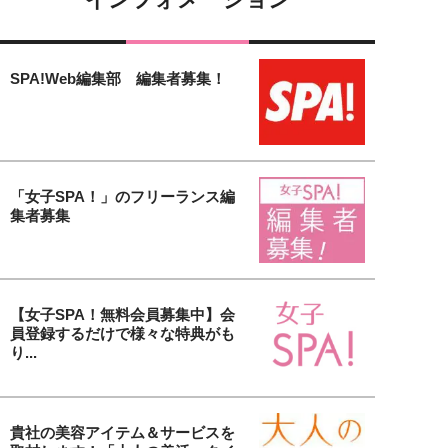
SPA!Web編集部 編集者募集！
「女子SPA！」のフリーランス編
集者募集
【女子SPA！無料会員募集中】会
員登録するだけで様々な特典がも
り...
貴社の美容アイテム＆サービスを