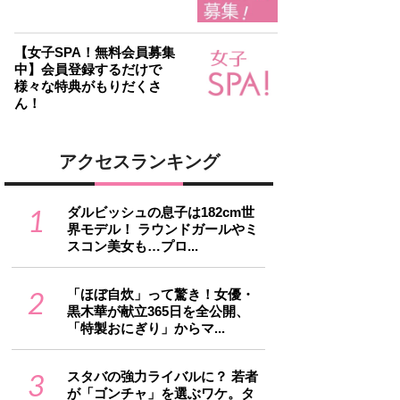
【女子SPA！無料会員募集
中】会員登録するだけで
様々な特典がもりだくさ
ん！
アクセスランキング
1
ダルビッシュの息子は182cm世
界モデル！ ラウンドガールやミ
スコン美女も…プロ...
2
「ほぼ自炊」って驚き！女優・
黒木華が献立365日を全公開、
「特製おにぎり」からマ...
3
スタバの強力ライバルに？ 若者
が「ゴンチャ」を選ぶワケ。タ