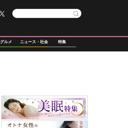
グルメ
ニュース・社会
特集