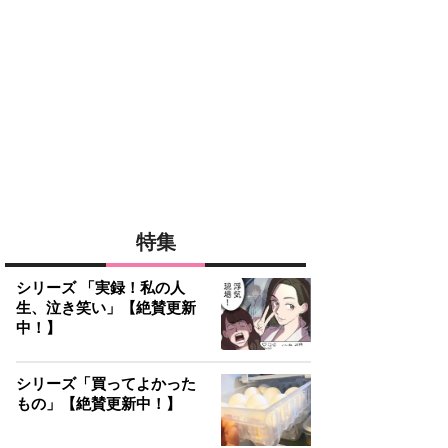
特集
シリーズ 「実録！私の人
生、泣き笑い」【絶賛更新
中！】
シリーズ「買ってよかった
もの」【絶賛更新中！】