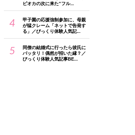
ピオカの次に来た“フル...
4
甲子園の応援強制参加に、母親
が猛クレーム「ネットで告発す
る」／びっくり体験人気記...
5
同僚の結婚式に行ったら彼氏に
バッタリ！偶然が招いた縁？／
びっくり体験人気記事BE...