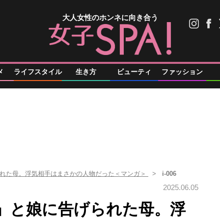
大人女性のホンネに向き合う
メ
ライフスタイル
生き方
ビューティ
ファッション
られた母。浮気相手はまさかの人物だった＜マンガ＞
i-006
2025.06.05
」と娘に告げられた母。浮