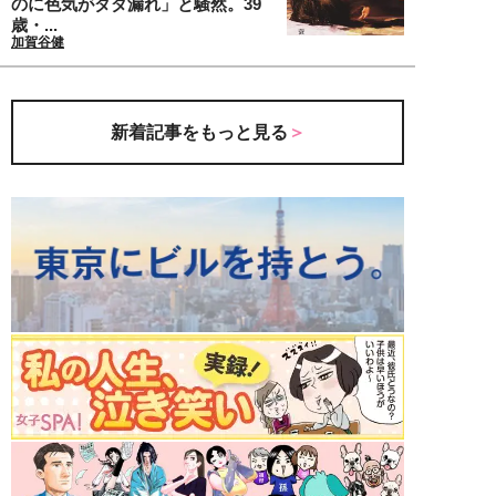
のに色気がダダ漏れ」と騒然。39
歳・...
加賀谷健
新着記事をもっと見る