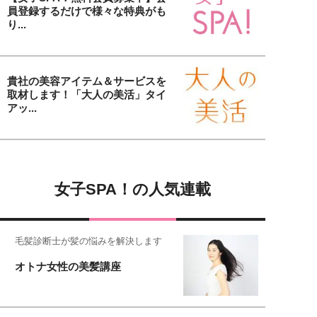
員登録するだけで様々な特典がも
り...
貴社の美容アイテム＆サービスを
取材します！「大人の美活」タイ
アッ...
女子SPA！の人気連載
毛髪診断士が髪の悩みを解決します
オトナ女性の美髪講座