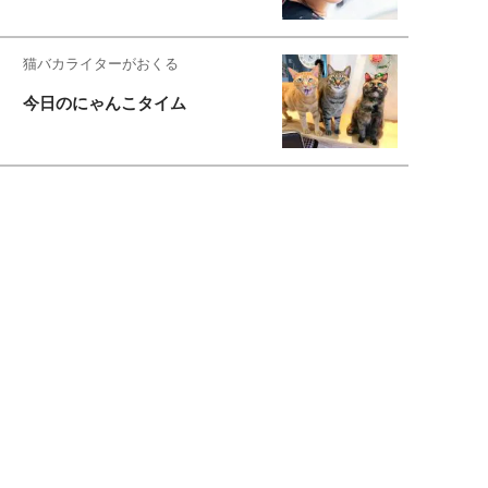
猫バカライターがおくる
今日のにゃんこタイム
もっと見る>>