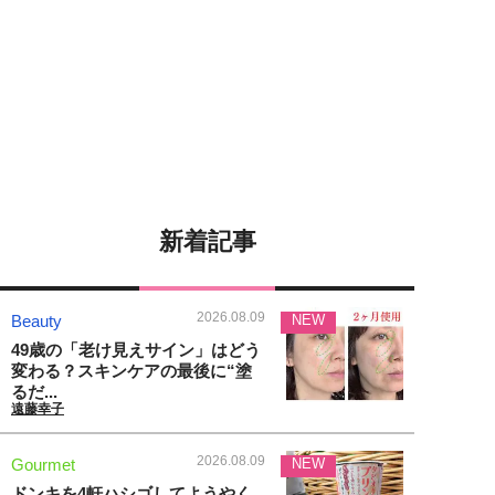
新着記事
2026.08.09
Beauty
NEW
49歳の「老け見えサイン」はどう
変わる？スキンケアの最後に“塗
るだ...
遠藤幸子
2026.08.09
Gourmet
NEW
ドンキを4軒ハシゴしてようやく