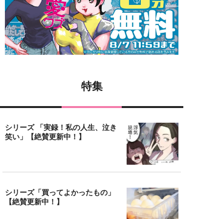
特集
シリーズ 「実録！私の人生、泣き
笑い」【絶賛更新中！】
シリーズ「買ってよかったもの」
【絶賛更新中！】