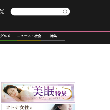
グルメ
ニュース・社会
特集