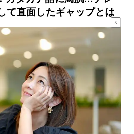
職して直面したギャップとは
☓