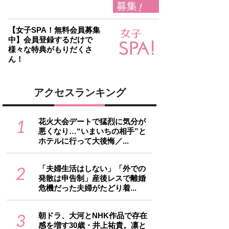
【女子SPA！無料会員募集
中】会員登録するだけで
様々な特典がもりだくさ
ん！
アクセスランキング
1
花火大会デートで猛烈に気分が
悪くなり…“いまいちの相手”と
ホテルに行って大後悔／...
2
「夫婦生活はしない」「外での
発散は申告制」産後レスで離婚
危機だった夫婦がたどり着...
3
朝ドラ、大河とNHK作品で存在
感を増す30歳・井上祐貴。凛と