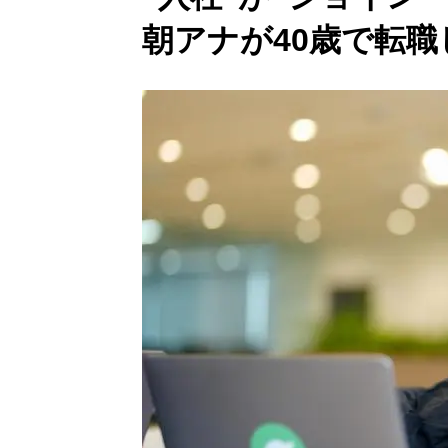
朝アナが40歳で転