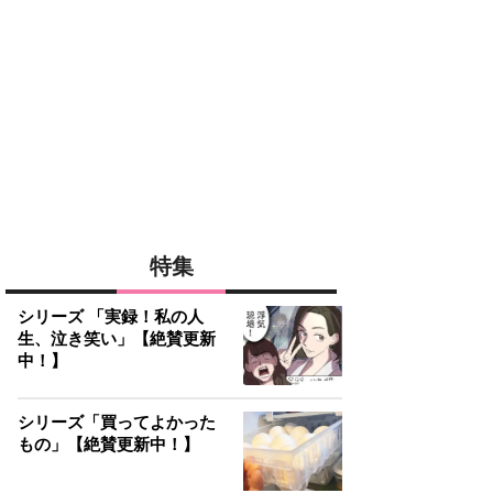
特集
シリーズ 「実録！私の人
生、泣き笑い」【絶賛更新
中！】
シリーズ「買ってよかった
もの」【絶賛更新中！】