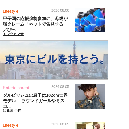
2026.08.06
Lifestyle
甲子園の応援強制参加に、母親が
猛クレーム「ネットで告発する」
／びっ...
トシタカマサ
2026.08.05
Entertainment
ダルビッシュの息子は182cm世界
モデル！ ラウンドガールやミス
コ...
ゆるま 小林
2026.08.05
Lifestyle