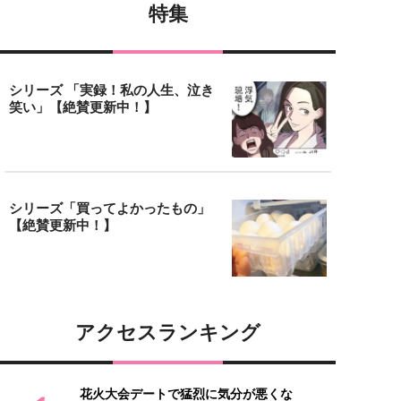
特集
シリーズ 「実録！私の人生、泣き
笑い」【絶賛更新中！】
シリーズ「買ってよかったもの」
【絶賛更新中！】
アクセスランキング
花火大会デートで猛烈に気分が悪くな