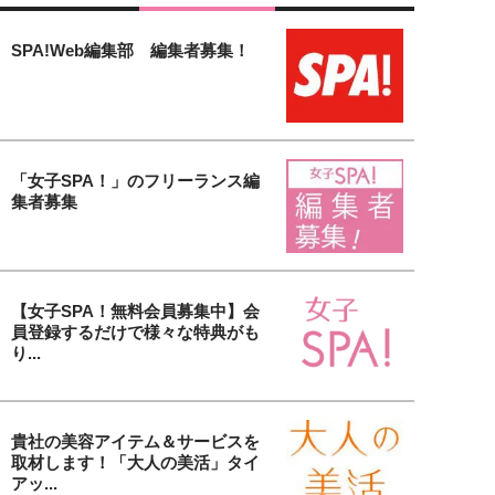
SPA!Web編集部 編集者募集！
「女子SPA！」のフリーランス編
集者募集
【女子SPA！無料会員募集中】会
員登録するだけで様々な特典がも
り...
貴社の美容アイテム＆サービスを
取材します！「大人の美活」タイ
アッ...