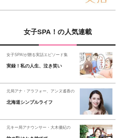
女子SPA！の人気連載
女子SPA!が贈る実話エピソード集
実録！私の人生、泣き笑い
元局アナ・アラフォー、アンヌ遙香の
北海道シンプルライフ
元キー局アナウンサー・大木優紀の