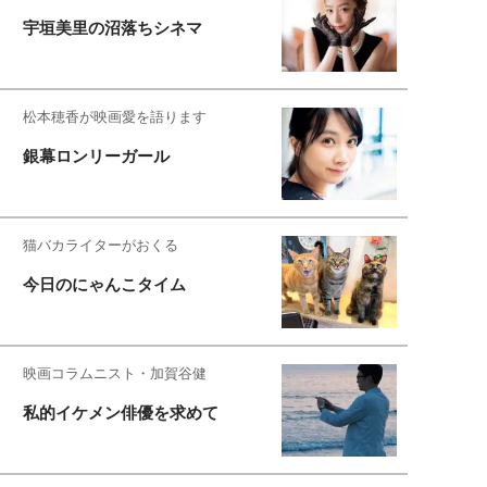
宇垣美里の沼落ちシネマ
松本穂香が映画愛を語ります
銀幕ロンリーガール
猫バカライターがおくる
今日のにゃんこタイム
映画コラムニスト・加賀谷健
私的イケメン俳優を求めて