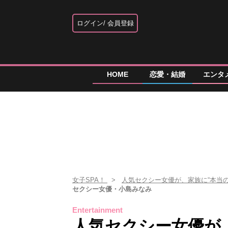
ログイン
会員登録
HOME
恋愛・結婚
エンタ
女子SPA！
人気セクシー女優が、家族に“本当
セクシー女優・小島みなみ
Entertainment
人気セクシー女優が