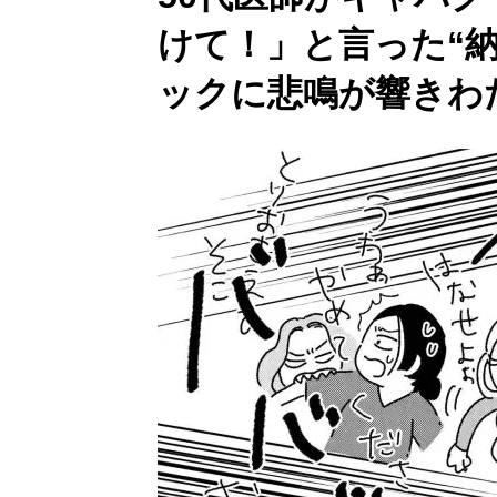
けて！」と言った“
ックに悲鳴が響きわ