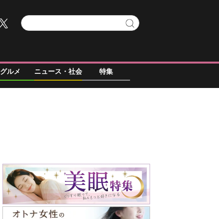
グルメ
ニュース・社会
特集