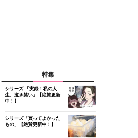
特集
シリーズ 「実録！私の人
生、泣き笑い」【絶賛更新
中！】
シリーズ「買ってよかった
もの」【絶賛更新中！】