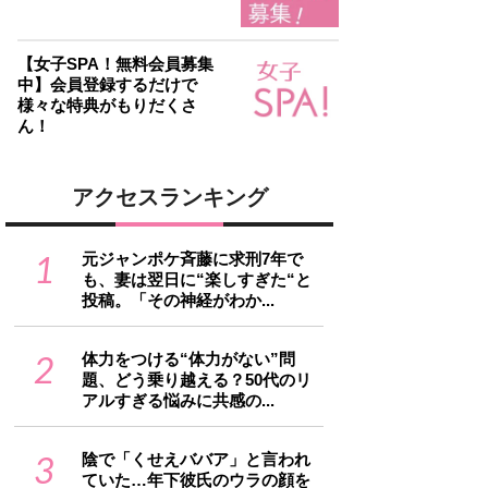
【女子SPA！無料会員募集
中】会員登録するだけで
様々な特典がもりだくさ
ん！
アクセスランキング
1
元ジャンポケ斉藤に求刑7年で
も、妻は翌日に“楽しすぎた“と
投稿。「その神経がわか...
2
体力をつける“体力がない”問
題、どう乗り越える？50代のリ
アルすぎる悩みに共感の...
3
陰で「くせえババア」と言われ
ていた…年下彼氏のウラの顔を