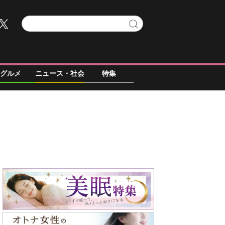
グルメ
ニュース・社会
特集