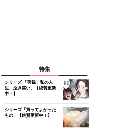
特集
シリーズ 「実録！私の人
生、泣き笑い」【絶賛更新
中！】
シリーズ「買ってよかった
もの」【絶賛更新中！】