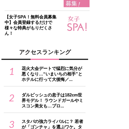
【女子SPA！無料会員募集
中】会員登録するだけで
様々な特典がもりだくさ
ん！
アクセスランキング
1
花火大会デートで猛烈に気分が
悪くなり…“いまいちの相手”と
ホテルに行って大後悔／...
2
ダルビッシュの息子は182cm世
界モデル！ ラウンドガールやミ
スコン美女も…プロ...
3
スタバの強力ライバルに？ 若者
が「ゴンチャ」を選ぶワケ。タ