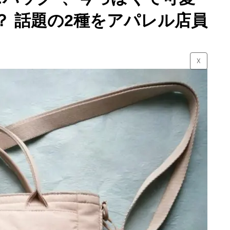
？ 話題の2種をアパレル店員
☓