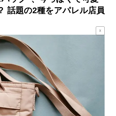
？ 話題の2種をアパレル店員
☓