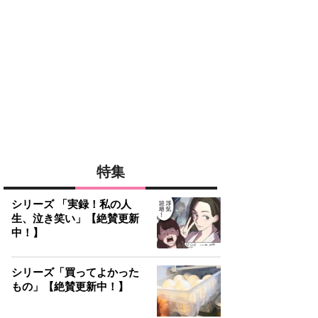
特集
シリーズ 「実録！私の人
生、泣き笑い」【絶賛更新
中！】
シリーズ「買ってよかった
もの」【絶賛更新中！】