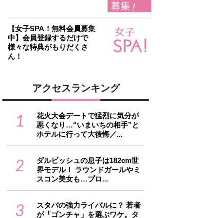
【女子SPA！無料会員募集
中】会員登録するだけで
様々な特典がもりだくさ
ん！
アクセスランキング
1
花火大会デートで猛烈に気分が
悪くなり…“いまいちの相手”と
ホテルに行って大後悔／...
2
ダルビッシュの息子は182cm世
界モデル！ ラウンドガールやミ
スコン美女も…プロ...
3
スタバの強力ライバルに？ 若者
が「ゴンチャ」を選ぶワケ。タ