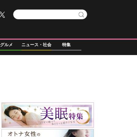
グルメ
ニュース・社会
特集